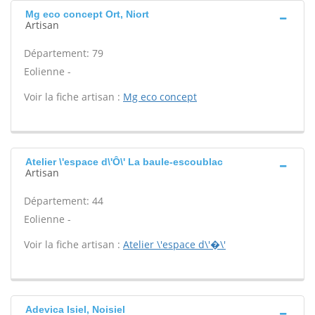
Mg eco concept Ort, Niort
Artisan
Département: 79
Eolienne -
Voir la fiche artisan :
Mg eco concept
Atelier \'espace d\'Ô\' La baule-escoublac
Artisan
Département: 44
Eolienne -
Voir la fiche artisan :
Atelier \'espace d\'�\'
Adevica Isiel, Noisiel