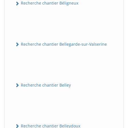
Recherche chantier Béligneux
Recherche chantier Bellegarde-sur-Valserine
Recherche chantier Belley
Recherche chantier Belleydoux