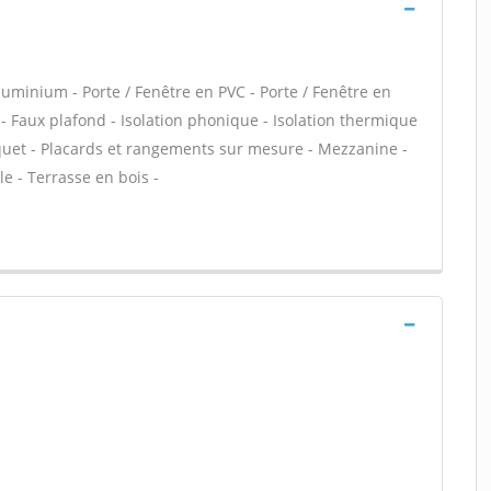
minium - Porte / Fenêtre en PVC - Porte / Fenêtre en
e - Faux plafond - Isolation phonique - Isolation thermique
rquet - Placards et rangements sur mesure - Mezzanine -
e - Terrasse en bois -