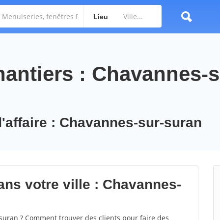
Lieu
antiers : Chavannes-s
d'affaire : Chavannes-sur-suran
ans votre ville : Chavannes-
uran ? Comment trouver des clients pour faire des