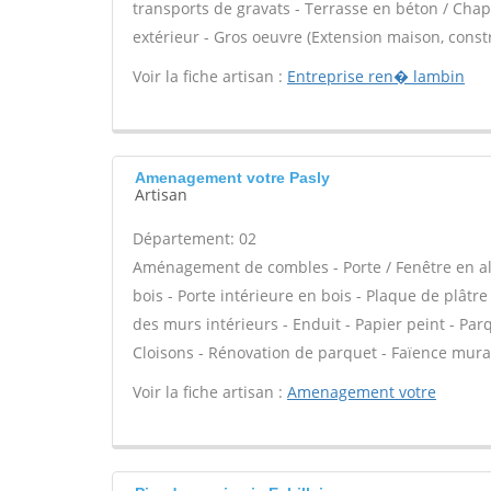
transports de gravats - Terrasse en béton / Chape
extérieur - Gros oeuvre (Extension maison, const
Voir la fiche artisan :
Entreprise ren� lambin
Amenagement votre Pasly
Artisan
Département: 02
Aménagement de combles - Porte / Fenêtre en alu
bois - Porte intérieure en bois - Plaque de plâtr
des murs intérieurs - Enduit - Papier peint - Pa
Cloisons - Rénovation de parquet - Faïence mural
Voir la fiche artisan :
Amenagement votre