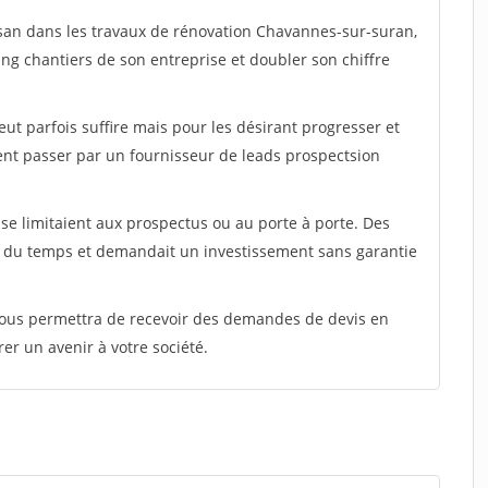
isan dans les travaux de rénovation Chavannes-sur-suran,
ing chantiers de son entreprise et doubler son chiffre
peut parfois suffire mais pour les désirant progresser et
ent passer par un fournisseur de leads prospectsion
e limitaient aux prospectus ou au porte à porte. Des
t du temps et demandait un investissement sans garantie
 vous permettra de recevoir des demandes de devis en
rer un avenir à votre société.