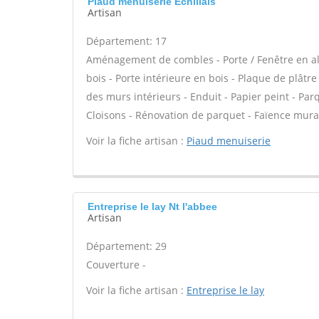
Piaud menuiserie Echillais
Artisan
Département: 17
Aménagement de combles - Porte / Fenêtre en alu
bois - Porte intérieure en bois - Plaque de plâtr
des murs intérieurs - Enduit - Papier peint - Pa
Cloisons - Rénovation de parquet - Faïence mural
Voir la fiche artisan :
Piaud menuiserie
Entreprise le lay Nt l'abbee
Artisan
Département: 29
Couverture -
Voir la fiche artisan :
Entreprise le lay