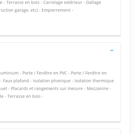
 - Terrasse en bois - Carrelage extérieur - Dallage
ruction garage, etc) - Empierrement -
minium - Porte / Fenêtre en PVC - Porte / Fenêtre en
e - Faux plafond - Isolation phonique - Isolation thermique
rquet - Placards et rangements sur mesure - Mezzanine -
e - Terrasse en bois -