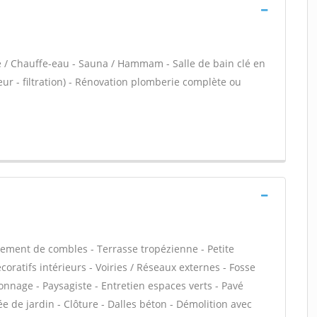
re / Chauffe-eau - Sauna / Hammam - Salle de bain clé en
eur - filtration) - Rénovation plomberie complète ou
ment de combles - Terrasse tropézienne - Petite
ratifs intérieurs - Voiries / Réseaux externes - Fosse
nnage - Paysagiste - Entretien espaces verts - Pavé
ée de jardin - Clôture - Dalles béton - Démolition avec