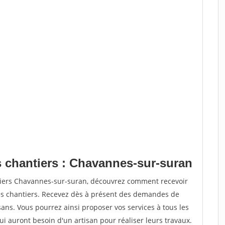
s chantiers : Chavannes-sur-suran
tiers Chavannes-sur-suran, découvrez comment recevoir
s chantiers. Recevez dès à présent des demandes de
sans. Vous pourrez ainsi proposer vos services à tous les
qui auront besoin d'un artisan pour réaliser leurs travaux.