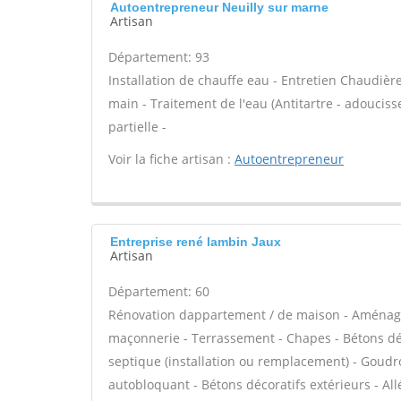
Autoentrepreneur Neuilly sur marne
Artisan
Département: 93
Installation de chauffe eau - Entretien Chaudiè
main - Traitement de l'eau (Antitartre - adouciss
partielle -
Voir la fiche artisan :
Autoentrepreneur
Entreprise rené lambin Jaux
Artisan
Département: 60
Rénovation dappartement / de maison - Aménage
maçonnerie - Terrassement - Chapes - Bétons déco
septique (installation ou remplacement) - Goudro
autobloquant - Bétons décoratifs extérieurs - All