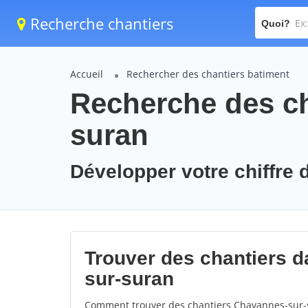
Recherche chantiers
Quoi?
Accueil
Rechercher des chantiers batiment
Recherche des ch
suran
Développer votre chiffre 
Trouver des chantiers d
sur-suran
Comment trouver des chantiers Chavannes-sur-s