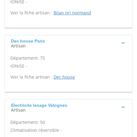
IONISE -
Voir la fiche artisan :
Bilan nrj normand
Dec house Paris
Artisan
Département: 75
IONISE -
Voir la fiche artisan :
Dec house
Electricite lesage Valognes
Artisan
Département: 50
Climatisation réversible -