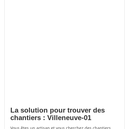
La solution pour trouver des
chantiers : Villeneuve-01
Vous êtes un artisan et vous cherchez des chantiers