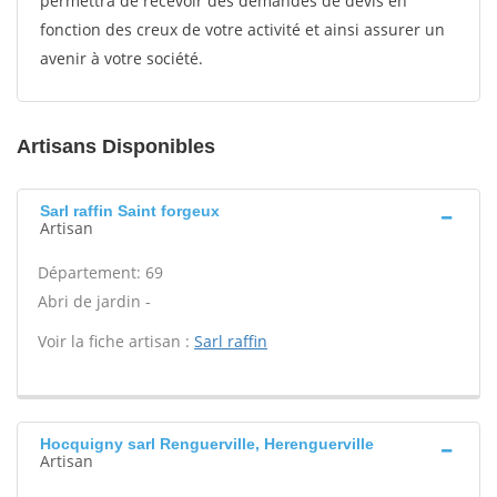
permettra de recevoir des demandes de devis en
fonction des creux de votre activité et ainsi assurer un
avenir à votre société.
Artisans Disponibles
Sarl raffin Saint forgeux
Artisan
Département: 69
Abri de jardin -
Voir la fiche artisan :
Sarl raffin
Hocquigny sarl Renguerville, Herenguerville
Artisan