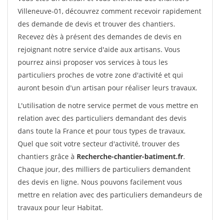
Villeneuve-01, découvrez comment recevoir rapidement
des demande de devis et trouver des chantiers.
Recevez dès à présent des demandes de devis en
rejoignant notre service d'aide aux artisans. Vous
pourrez ainsi proposer vos services à tous les
particuliers proches de votre zone d'activité et qui
auront besoin d'un artisan pour réaliser leurs travaux.
L'utilisation de notre service permet de vous mettre en
relation avec des particuliers demandant des devis
dans toute la France et pour tous types de travaux.
Quel que soit votre secteur d'activité, trouver des
chantiers grâce à
Recherche-chantier-batiment.fr
.
Chaque jour, des milliers de particuliers demandent
des devis en ligne. Nous pouvons facilement vous
mettre en relation avec des particuliers demandeurs de
travaux pour leur Habitat.