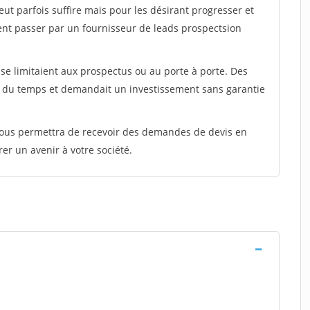
peut parfois suffire mais pour les désirant progresser et
ent passer par un fournisseur de leads prospectsion
e limitaient aux prospectus ou au porte à porte. Des
t du temps et demandait un investissement sans garantie
 vous permettra de recevoir des demandes de devis en
rer un avenir à votre société.