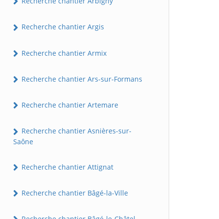
Recherche chantier Arbigny
Recherche chantier Argis
Recherche chantier Armix
Recherche chantier Ars-sur-Formans
Recherche chantier Artemare
Recherche chantier Asnières-sur-
Saône
Recherche chantier Attignat
Recherche chantier Bâgé-la-Ville
Recherche chantier Bâgé-le-Châtel