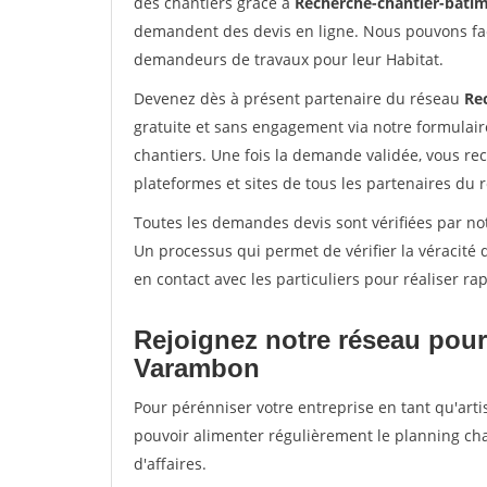
des chantiers grâce à
Recherche-chantier-batim
demandent des devis en ligne. Nous pouvons fac
demandeurs de travaux pour leur Habitat.
Devenez dès à présent partenaire du réseau
Re
gratuite et sans engagement via notre formulai
chantiers. Une fois la demande validée, vous r
plateformes et sites de tous les partenaires du 
Toutes les demandes devis sont vérifiées par no
Un processus qui permet de vérifier la véracit
en contact avec les particuliers pour réaliser r
Rejoignez notre réseau pour
Varambon
Pour pérénniser votre entreprise en tant qu'arti
pouvoir alimenter régulièrement le planning cha
d'affaires.