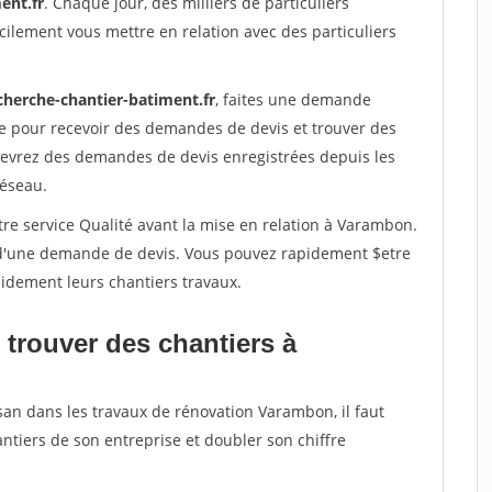
ent.fr
. Chaque jour, des milliers de particuliers
ilement vous mettre en relation avec des particuliers
cherche-chantier-batiment.fr
, faites une demande
re pour recevoir des demandes de devis et trouver des
ecevrez des demandes de devis enregistrées depuis les
réseau.
tre service Qualité avant la mise en relation à Varambon.
é d'une demande de devis. Vous pouvez rapidement $etre
apidement leurs chantiers travaux.
 trouver des chantiers à
san dans les travaux de rénovation Varambon, il faut
ntiers de son entreprise et doubler son chiffre