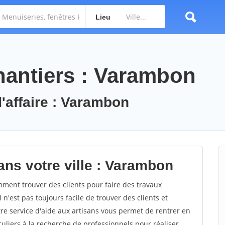
Lieu
hantiers : Varambon
d'affaire : Varambon
ans votre ville : Varambon
ent trouver des clients pour faire des travaux
n'est pas toujours facile de trouver des clients et
re service d'aide aux artisans vous permet de rentrer en
uliers à la recherche de professionnels pour réaliser