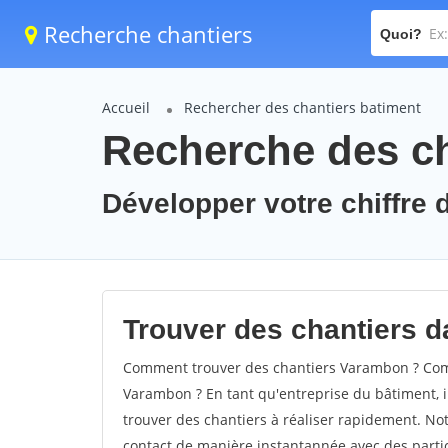
Recherche chantiers
Quoi?
Accueil
Rechercher des chantiers batiment
Recherche des c
Développer votre chiffre 
Trouver des chantiers d
Comment trouver des chantiers Varambon ? Comm
Varambon ? En tant qu'entreprise du bâtiment, il 
trouver des chantiers à réaliser rapidement. Not
contact de manière instantannée avec des partic