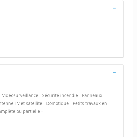
- Vidéosurveillance - Sécurité incendie - Panneaux
ntenne TV et satellite - Domotique - Petits travaux en
omplète ou partielle -