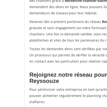
des chantiers grâce à
Recherche-chantier-batim
demandent des devis en ligne. Nous pouvons fac
demandeurs de travaux pour leur Habitat.
Devenez dès à présent partenaire du réseau
Re
gratuite et sans engagement via notre formulai
chantiers. Une fois la demande validée, vous r
plateformes et sites de tous les partenaires du 
Toutes les demandes devis sont vérifiées par not
Un processus qui permet de vérifier la véracit
en contact avec les particuliers pour réaliser r
Rejoignez notre réseau pour
Reyssouze
Pour pérénniser votre entreprise en tant qu'arti
pouvoir alimenter régulièrement le planning cha
d'affaires.