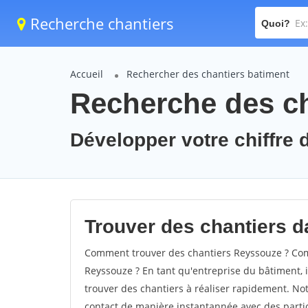
Recherche chantiers
Quoi?
Accueil
Rechercher des chantiers batiment
Recherche des ch
Développer votre chiffre 
Trouver des chantiers d
Comment trouver des chantiers Reyssouze ? Comm
Reyssouze ? En tant qu'entreprise du bâtiment, il
trouver des chantiers à réaliser rapidement. Not
contact de manière instantannée avec des partic