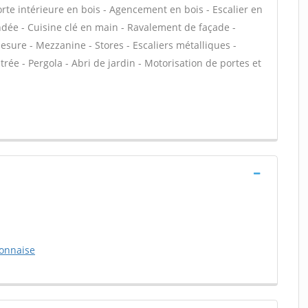
Porte intérieure en bois - Agencement en bois - Escalier en
lindée - Cuisine clé en main - Ravalement de façade -
sure - Mezzanine - Stores - Escaliers métalliques -
ntrée - Pergola - Abri de jardin - Motorisation de portes et
onnaise