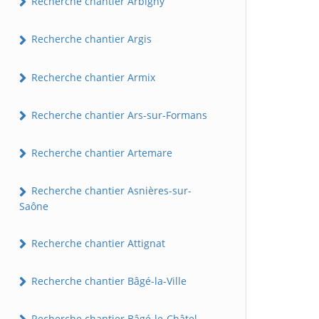
Recherche chantier Arbigny
Recherche chantier Argis
Recherche chantier Armix
Recherche chantier Ars-sur-Formans
Recherche chantier Artemare
Recherche chantier Asnières-sur-
Saône
Recherche chantier Attignat
Recherche chantier Bâgé-la-Ville
Recherche chantier Bâgé-le-Châtel