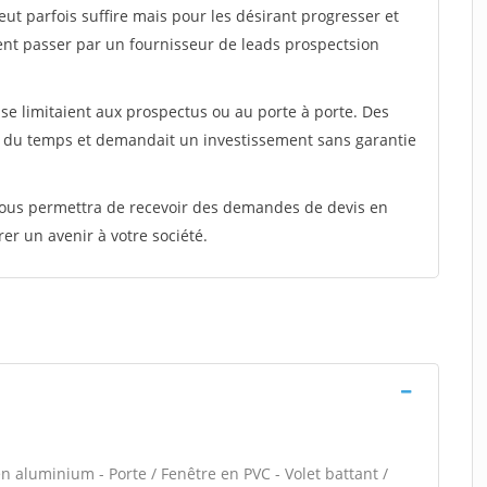
peut parfois suffire mais pour les désirant progresser et
ent passer par un fournisseur de leads prospectsion
e limitaient aux prospectus ou au porte à porte. Des
t du temps et demandait un investissement sans garantie
 vous permettra de recevoir des demandes de devis en
rer un avenir à votre société.
n aluminium - Porte / Fenêtre en PVC - Volet battant /