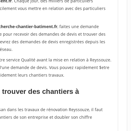
ent.fr
. Chaque jour, des milliers de particuliers
ilement vous mettre en relation avec des particuliers
cherche-chantier-batiment.fr
, faites une demande
re pour recevoir des demandes de devis et trouver des
ecevrez des demandes de devis enregistrées depuis les
réseau.
re service Qualité avant la mise en relation à Reyssouze.
é d'une demande de devis. Vous pouvez rapidement $etre
apidement leurs chantiers travaux.
 trouver des chantiers à
san dans les travaux de rénovation Reyssouze, il faut
ntiers de son entreprise et doubler son chiffre