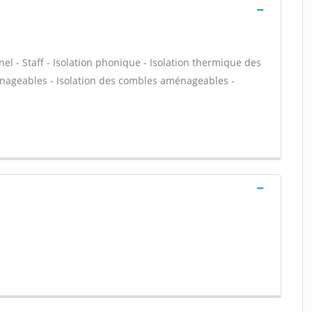
nel - Staff - Isolation phonique - Isolation thermique des
énageables - Isolation des combles aménageables -