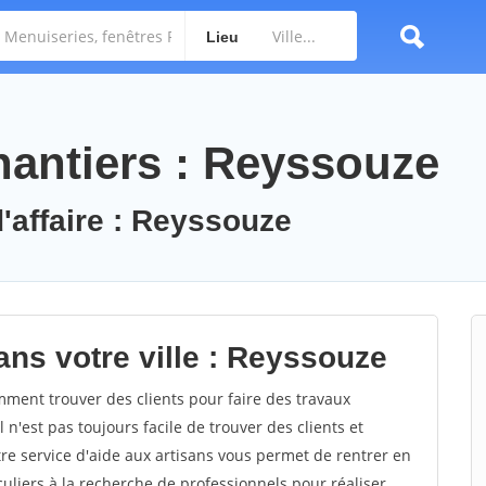
Lieu
antiers : Reyssouze
d'affaire : Reyssouze
ans votre ville : Reyssouze
ent trouver des clients pour faire des travaux
 n'est pas toujours facile de trouver des clients et
re service d'aide aux artisans vous permet de rentrer en
uliers à la recherche de professionnels pour réaliser