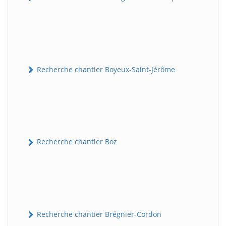
Recherche chantier Boyeux-Saint-Jérôme
Recherche chantier Boz
Recherche chantier Brégnier-Cordon