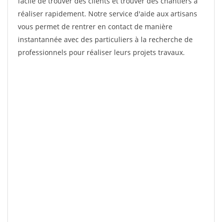
facile de trouver des clients et trouver des chantiers à
réaliser rapidement. Notre service d'aide aux artisans
vous permet de rentrer en contact de manière
instantannée avec des particuliers à la recherche de
professionnels pour réaliser leurs projets travaux.