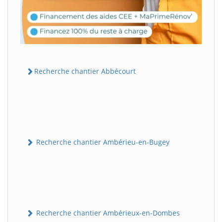
Recherche chantier Abbécourt
Recherche chantier Ambérieu-en-Bugey
Recherche chantier Ambérieux-en-Dombes