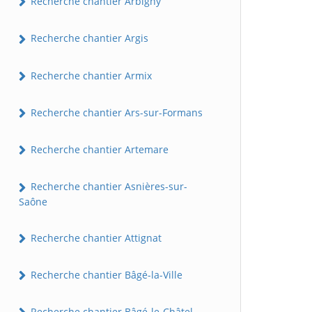
Recherche chantier Arbigny
Recherche chantier Argis
Recherche chantier Armix
Recherche chantier Ars-sur-Formans
Recherche chantier Artemare
Recherche chantier Asnières-sur-
Saône
Recherche chantier Attignat
Recherche chantier Bâgé-la-Ville
Recherche chantier Bâgé-le-Châtel