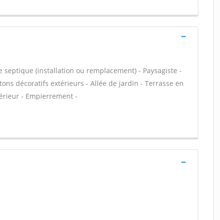
e septique (installation ou remplacement) - Paysagiste -
ons décoratifs extérieurs - Allée de jardin - Terrasse en
térieur - Empierrement -