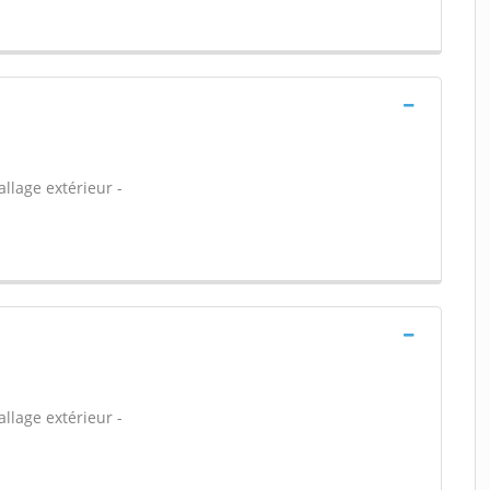
allage extérieur -
allage extérieur -