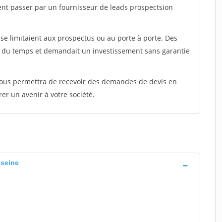
ent passer par un fournisseur de leads prospectsion
e limitaient aux prospectus ou au porte à porte. Des
t du temps et demandait un investissement sans garantie
 vous permettra de recevoir des demandes de devis en
rer un avenir à votre société.
 seine