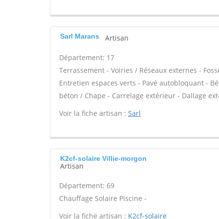
Sarl Marans
Artisan
Département: 17
Terrassement - Voiries / Réseaux externes - Foss
Entretien espaces verts - Pavé autobloquant - Bét
béton / Chape - Carrelage extérieur - Dallage ex
Voir la fiche artisan :
Sarl
K2cf-solaire Villie-morgon
Artisan
Département: 69
Chauffage Solaire Piscine -
Voir la fiche artisan :
K2cf-solaire