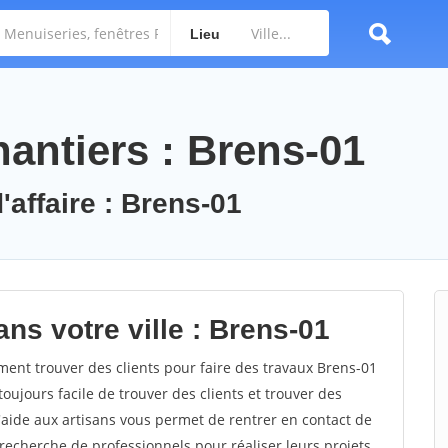
Lieu
antiers : Brens-01
'affaire : Brens-01
ns votre ville : Brens-01
nt trouver des clients pour faire des travaux Brens-01
toujours facile de trouver des clients et trouver des
'aide aux artisans vous permet de rentrer en contact de
recherche de professionnels pour réaliser leurs projets