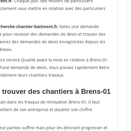
ent.fr
. Chaque jour, des milliers de particuliers
ilement vous mettre en relation avec des particuliers
cherche-chantier-batiment.fr
, faites une demande
re pour recevoir des demandes de devis et trouver des
ecevrez des demandes de devis enregistrées depuis les
réseau.
re service Qualité avant la mise en relation à Brens-01.
é d'une demande de devis. Vous pouvez rapidement $etre
apidement leurs chantiers travaux.
 trouver des chantiers à Brens-01
san dans les travaux de rénovation Brens-01, il faut
ntiers de son entreprise et doubler son chiffre
peut parfois suffire mais pour les désirant progresser et