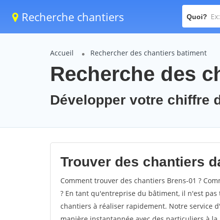
Recherche chantiers
Quoi?
Accueil
Rechercher des chantiers batiment
Recherche des ch
Développer votre chiffre d
Trouver des chantiers da
Comment trouver des chantiers Brens-01 ? Comme
? En tant qu'entreprise du bâtiment, il n'est pas 
chantiers à réaliser rapidement. Notre service d
manière instantannée avec des particuliers à la 