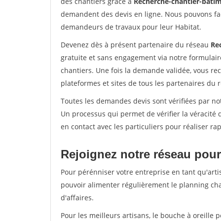
des chantiers grâce à
Recherche-chantier-batim
demandent des devis en ligne. Nous pouvons fac
demandeurs de travaux pour leur Habitat.
Devenez dès à présent partenaire du réseau
Re
gratuite et sans engagement via notre formulai
chantiers. Une fois la demande validée, vous r
plateformes et sites de tous les partenaires du 
Toutes les demandes devis sont vérifiées par not
Un processus qui permet de vérifier la véracit
en contact avec les particuliers pour réaliser r
Rejoignez notre réseau pour
Pour pérénniser votre entreprise en tant qu'arti
pouvoir alimenter régulièrement le planning cha
d'affaires.
Pour les meilleurs artisans, le bouche à oreille 