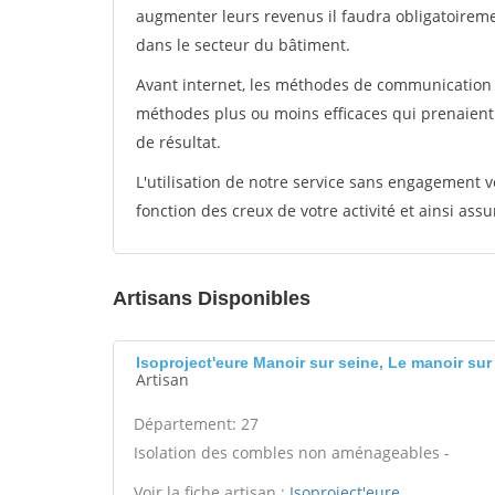
augmenter leurs revenus il faudra obligatoirem
dans le secteur du bâtiment.
Avant internet, les méthodes de communication s
méthodes plus ou moins efficaces qui prenaien
de résultat.
L'utilisation de notre service sans engagement
fonction des creux de votre activité et ainsi assu
Artisans Disponibles
Isoproject'eure Manoir sur seine, Le manoir sur
Artisan
Département: 27
Isolation des combles non aménageables -
Voir la fiche artisan :
Isoproject'eure