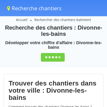
Recherche chantiers
Accueil
Rechercher des chantiers batiment
Recherche des chantiers : Divonne-
les-bains
Développer votre chiffre d'affaire : Divonne-les-
bains
9,5
(100%)
48
votes
Trouver des chantiers dans
votre ville : Divonne-les-
bains
Comment trouver des chantiers Divonne-les-bains ?