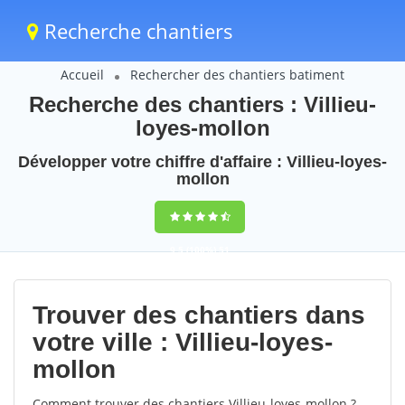
Recherche chantiers
Accueil
Rechercher des chantiers batiment
Recherche des chantiers : Villieu-
loyes-mollon
Développer votre chiffre d'affaire : Villieu-loyes-
mollon
9,5
(100%)
51
votes
Trouver des chantiers dans
votre ville : Villieu-loyes-
mollon
Comment trouver des chantiers Villieu-loyes-mollon ?