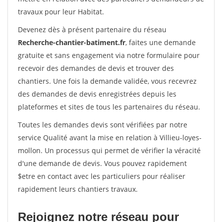
travaux pour leur Habitat.
Devenez dès à présent partenaire du réseau
Recherche-chantier-batiment.fr
, faites une demande
gratuite et sans engagement via notre formulaire pour
recevoir des demandes de devis et trouver des
chantiers. Une fois la demande validée, vous recevrez
des demandes de devis enregistrées depuis les
plateformes et sites de tous les partenaires du réseau.
Toutes les demandes devis sont vérifiées par notre
service Qualité avant la mise en relation à Villieu-loyes-
mollon. Un processus qui permet de vérifier la véracité
d'une demande de devis. Vous pouvez rapidement
$etre en contact avec les particuliers pour réaliser
rapidement leurs chantiers travaux.
Rejoignez notre réseau pour