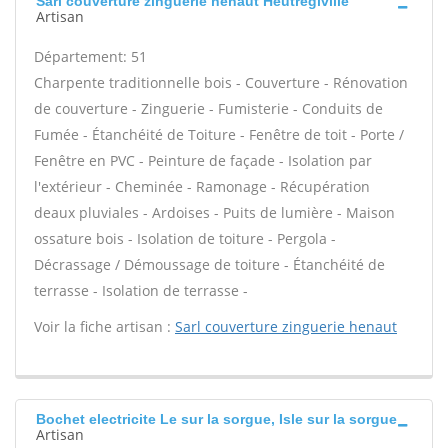
Sarl couverture zinguerie henaut Heutregiville
Artisan
Département: 51
Charpente traditionnelle bois - Couverture - Rénovation
de couverture - Zinguerie - Fumisterie - Conduits de
Fumée - Étanchéité de Toiture - Fenêtre de toit - Porte /
Fenêtre en PVC - Peinture de façade - Isolation par
l'extérieur - Cheminée - Ramonage - Récupération
deaux pluviales - Ardoises - Puits de lumière - Maison
ossature bois - Isolation de toiture - Pergola -
Décrassage / Démoussage de toiture - Étanchéité de
terrasse - Isolation de terrasse -
Voir la fiche artisan :
Sarl couverture zinguerie henaut
Bochet electricite Le sur la sorgue, Isle sur la sorgue
Artisan