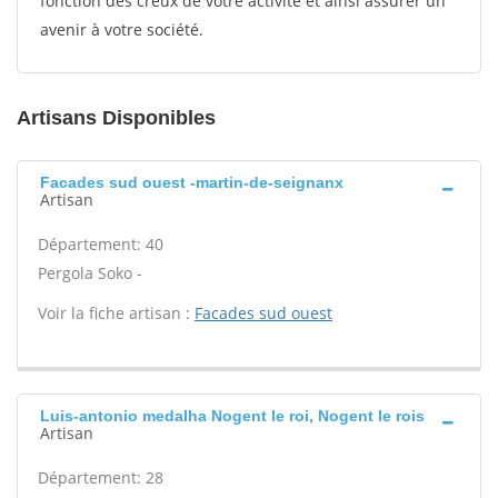
fonction des creux de votre activité et ainsi assurer un
avenir à votre société.
Artisans Disponibles
Facades sud ouest -martin-de-seignanx
Artisan
Département: 40
Pergola Soko -
Voir la fiche artisan :
Facades sud ouest
Luis-antonio medalha Nogent le roi, Nogent le rois
Artisan
Département: 28