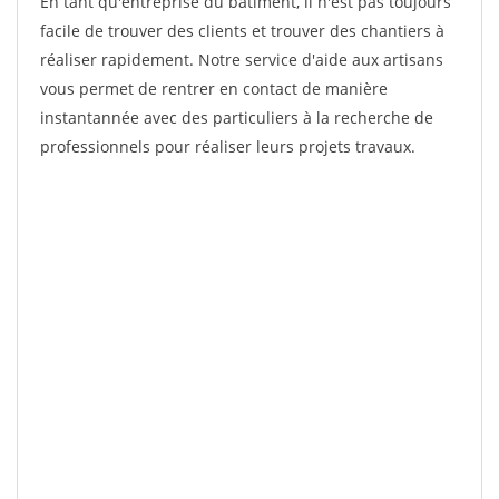
En tant qu'entreprise du bâtiment, il n'est pas toujours
facile de trouver des clients et trouver des chantiers à
réaliser rapidement. Notre service d'aide aux artisans
vous permet de rentrer en contact de manière
instantannée avec des particuliers à la recherche de
professionnels pour réaliser leurs projets travaux.