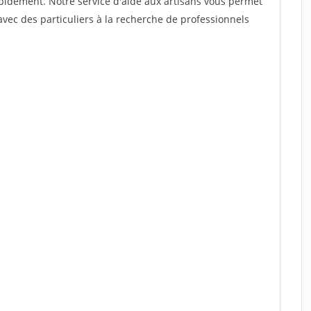
rapidement. Notre service d'aide aux artisans vous permet
vec des particuliers à la recherche de professionnels