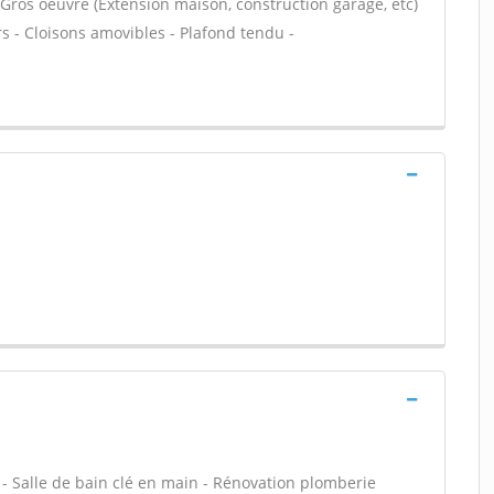
 Gros oeuvre (Extension maison, construction garage, etc)
s - Cloisons amovibles - Plafond tendu -
u - Salle de bain clé en main - Rénovation plomberie