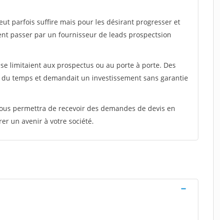
peut parfois suffire mais pour les désirant progresser et
ent passer par un fournisseur de leads prospectsion
e limitaient aux prospectus ou au porte à porte. Des
t du temps et demandait un investissement sans garantie
 vous permettra de recevoir des demandes de devis en
rer un avenir à votre société.