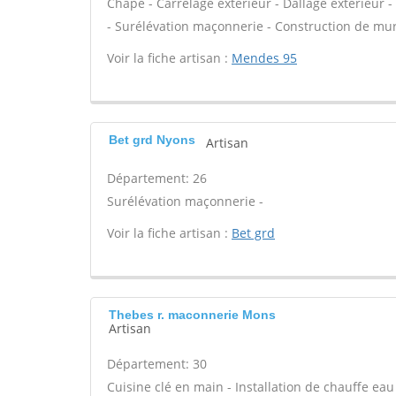
Chape - Carrelage extérieur - Dallage extérieur -
- Surélévation maçonnerie - Construction de mur
Voir la fiche artisan :
Mendes 95
Bet grd Nyons
Artisan
Département: 26
Surélévation maçonnerie -
Voir la fiche artisan :
Bet grd
Thebes r. maconnerie Mons
Artisan
Département: 30
Cuisine clé en main - Installation de chauffe ea