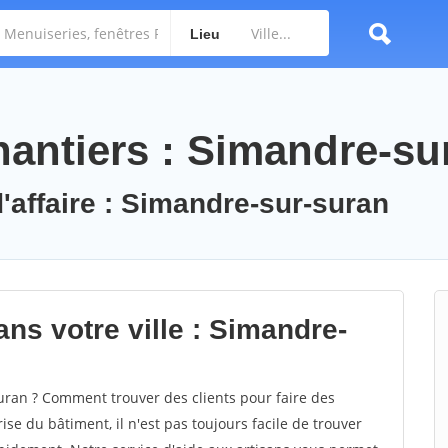
Lieu
antiers : Simandre-su
d'affaire : Simandre-sur-suran
ns votre ville : Simandre-
ran ? Comment trouver des clients pour faire des
se du bâtiment, il n'est pas toujours facile de trouver