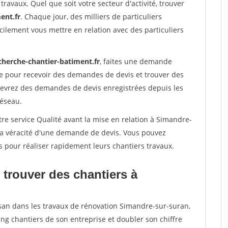
travaux. Quel que soit votre secteur d'activité, trouver
ent.fr
. Chaque jour, des milliers de particuliers
ilement vous mettre en relation avec des particuliers
cherche-chantier-batiment.fr
, faites une demande
re pour recevoir des demandes de devis et trouver des
ecevrez des demandes de devis enregistrées depuis les
réseau.
re service Qualité avant la mise en relation à Simandre-
 la véracité d'une demande de devis. Vous pouvez
s pour réaliser rapidement leurs chantiers travaux.
 trouver des chantiers à
isan dans les travaux de rénovation Simandre-sur-suran,
ing chantiers de son entreprise et doubler son chiffre