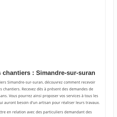
s chantiers : Simandre-sur-suran
tiers Simandre-sur-suran, découvrez comment recevoir
s chantiers. Recevez dès à présent des demandes de
sans. Vous pourrez ainsi proposer vos services à tous les
qui auront besoin d'un artisan pour réaliser leurs travaux.
ttre en relation avec des particuliers demandant des