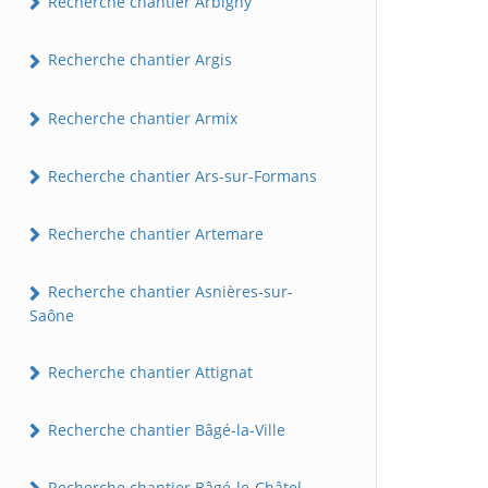
Recherche chantier Arbigny
Recherche chantier Argis
Recherche chantier Armix
Recherche chantier Ars-sur-Formans
Recherche chantier Artemare
Recherche chantier Asnières-sur-
Saône
Recherche chantier Attignat
Recherche chantier Bâgé-la-Ville
Recherche chantier Bâgé-le-Châtel