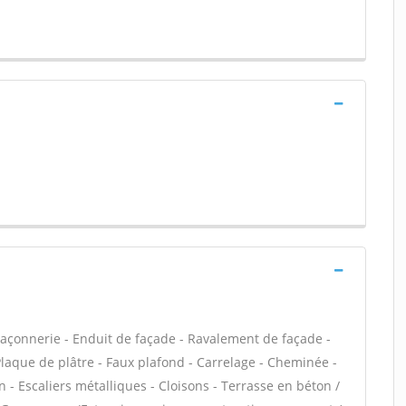
açonnerie - Enduit de façade - Ravalement de façade -
 Plaque de plâtre - Faux plafond - Carrelage - Cheminée -
n - Escaliers métalliques - Cloisons - Terrasse en béton /