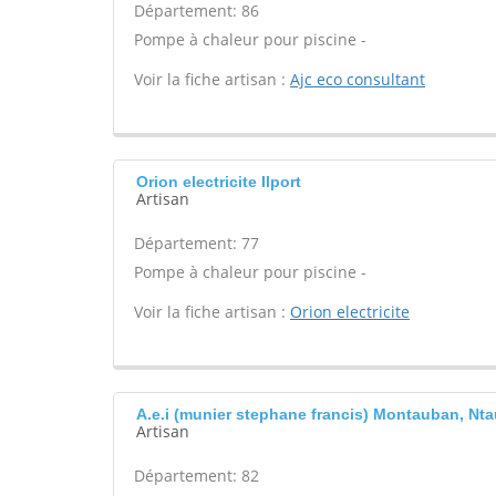
Département: 86
Pompe à chaleur pour piscine -
Voir la fiche artisan :
Ajc eco consultant
Orion electricite Ilport
Artisan
Département: 77
Pompe à chaleur pour piscine -
Voir la fiche artisan :
Orion electricite
A.e.i (munier stephane francis) Montauban, Nt
Artisan
Département: 82