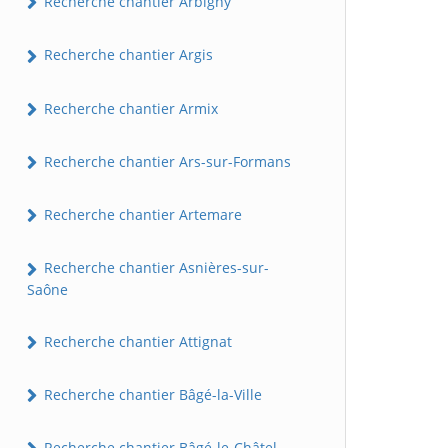
Recherche chantier Arbigny
Recherche chantier Argis
Recherche chantier Armix
Recherche chantier Ars-sur-Formans
Recherche chantier Artemare
Recherche chantier Asnières-sur-
Saône
Recherche chantier Attignat
Recherche chantier Bâgé-la-Ville
Recherche chantier Bâgé-le-Châtel