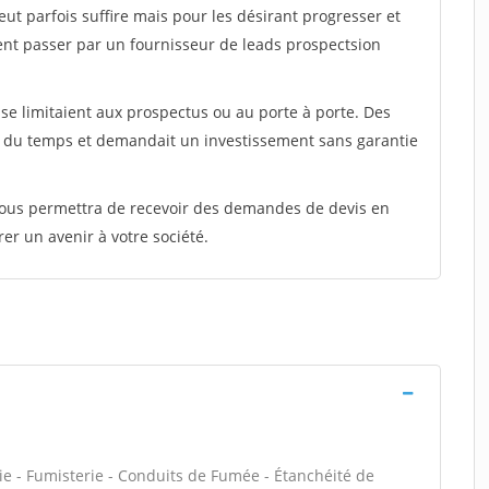
peut parfois suffire mais pour les désirant progresser et
ent passer par un fournisseur de leads prospectsion
e limitaient aux prospectus ou au porte à porte. Des
t du temps et demandait un investissement sans garantie
 vous permettra de recevoir des demandes de devis en
rer un avenir à votre société.
ie - Fumisterie - Conduits de Fumée - Étanchéité de