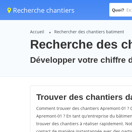
Recherche chantiers
Quoi?
Accueil
Rechercher des chantiers batiment
Recherche des ch
Développer votre chiffre 
Trouver des chantiers d
Comment trouver des chantiers Apremont-01 ? C
Apremont-01 ? En tant qu'entreprise du bâtiment, 
trouver des chantiers à réaliser rapidement. Not
contact de manière instantannée avec des partic