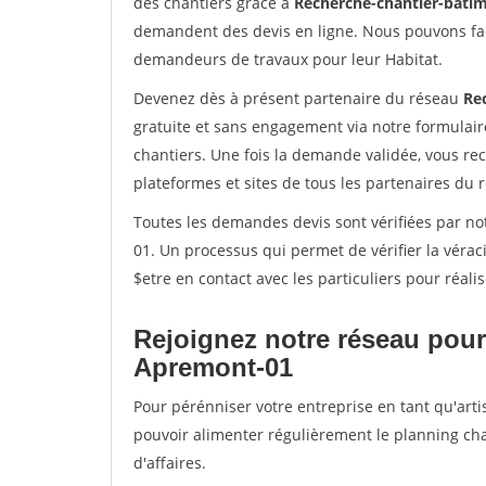
des chantiers grâce à
Recherche-chantier-batim
demandent des devis en ligne. Nous pouvons fac
demandeurs de travaux pour leur Habitat.
Devenez dès à présent partenaire du réseau
Re
gratuite et sans engagement via notre formulai
chantiers. Une fois la demande validée, vous r
plateformes et sites de tous les partenaires du 
Toutes les demandes devis sont vérifiées par not
01. Un processus qui permet de vérifier la vér
$etre en contact avec les particuliers pour réal
Rejoignez notre réseau pour
Apremont-01
Pour pérénniser votre entreprise en tant qu'arti
pouvoir alimenter régulièrement le planning cha
d'affaires.