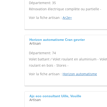
Département: 35
Rénovation électrique complète ou partielle -
Voir la fiche artisan :
Ar2e+
Horizon automatisme Cran gevrier
Artisan
Département: 74
Volet battant / Volet roulant en aluminium - Volet
roulant en bois - Stores -
Voir la fiche artisan :
Horizon automatisme
Ajc eco consultant Uille, Vouille
Artisan