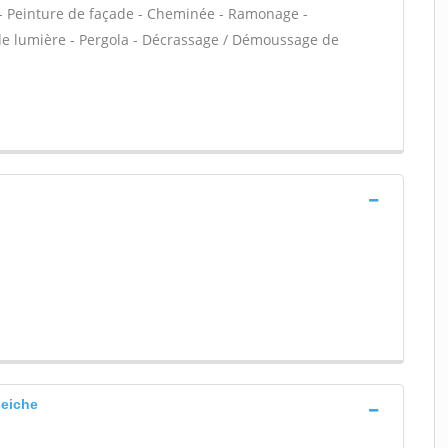
VC - Peinture de façade - Cheminée - Ramonage -
 de lumière - Pergola - Décrassage / Démoussage de
seiche