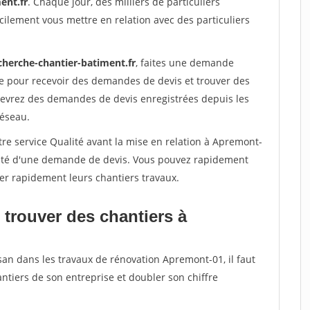
ent.fr
. Chaque jour, des milliers de particuliers
ilement vous mettre en relation avec des particuliers
cherche-chantier-batiment.fr
, faites une demande
re pour recevoir des demandes de devis et trouver des
ecevrez des demandes de devis enregistrées depuis les
réseau.
re service Qualité avant la mise en relation à Apremont-
acité d'une demande de devis. Vous pouvez rapidement
iser rapidement leurs chantiers travaux.
 trouver des chantiers à
san dans les travaux de rénovation Apremont-01, il faut
ntiers de son entreprise et doubler son chiffre