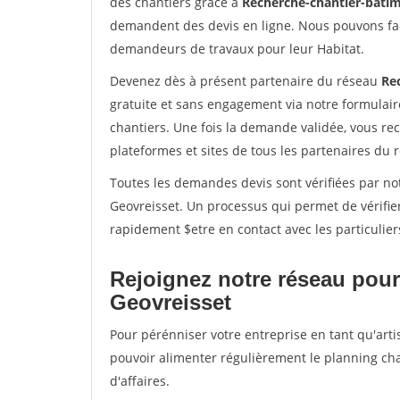
des chantiers grâce à
Recherche-chantier-batim
demandent des devis en ligne. Nous pouvons fac
demandeurs de travaux pour leur Habitat.
Devenez dès à présent partenaire du réseau
Re
gratuite et sans engagement via notre formulai
chantiers. Une fois la demande validée, vous r
plateformes et sites de tous les partenaires du 
Toutes les demandes devis sont vérifiées par not
Geovreisset. Un processus qui permet de vérifie
rapidement $etre en contact avec les particulier
Rejoignez notre réseau pour
Geovreisset
Pour pérénniser votre entreprise en tant qu'arti
pouvoir alimenter régulièrement le planning cha
d'affaires.