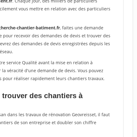
ent.fr
. Chaque jour, des milliers de particuliers
ilement vous mettre en relation avec des particuliers
cherche-chantier-batiment.fr
, faites une demande
re pour recevoir des demandes de devis et trouver des
ecevrez des demandes de devis enregistrées depuis les
réseau.
re service Qualité avant la mise en relation à
r la véracité d'une demande de devis. Vous pouvez
s pour réaliser rapidement leurs chantiers travaux.
 trouver des chantiers à
san dans les travaux de rénovation Geovreisset, il faut
ntiers de son entreprise et doubler son chiffre