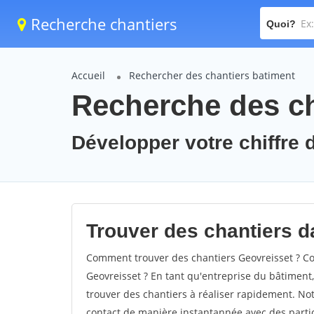
Recherche chantiers
Quoi?
Accueil
Rechercher des chantiers batiment
Recherche des ch
Développer votre chiffre d
Trouver des chantiers da
Comment trouver des chantiers Geovreisset ? Co
Geovreisset ? En tant qu'entreprise du bâtiment, i
trouver des chantiers à réaliser rapidement. Not
contact de manière instantannée avec des partic