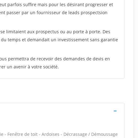
peut parfois suffire mais pour les désirant progresser et
ent passer par un fournisseur de leads prospectsion
e limitaient aux prospectus ou au porte à porte. Des
t du temps et demandait un investissement sans garantie
 vous permettra de recevoir des demandes de devis en
rer un avenir à votre société.
ie - Fenêtre de toit - Ardoises - Décrassage / Démoussage