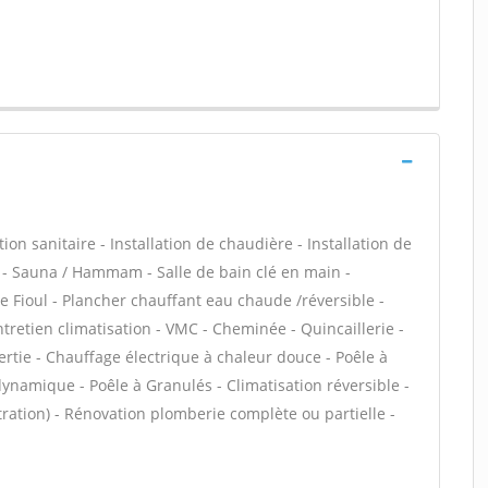
tion sanitaire - Installation de chaudière - Installation de
 - Sauna / Hammam - Salle de bain clé en main -
 Fioul - Plancher chauffant eau chaude /réversible -
ntretien climatisation - VMC - Cheminée - Quincaillerie -
ertie - Chauffage électrique à chaleur douce - Poêle à
ynamique - Poêle à Granulés - Climatisation réversible -
ltration) - Rénovation plomberie complète ou partielle -