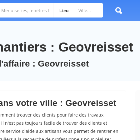
Lieu
antiers : Geovreisset
'affaire : Geovreisset
ns votre ville : Geovreisset
mment trouver des clients pour faire des travaux
l n'est pas toujours facile de trouver des clients et
re service d'aide aux artisans vous permet de rentrer en
uliers à la recherche de professionnels pour réaliser