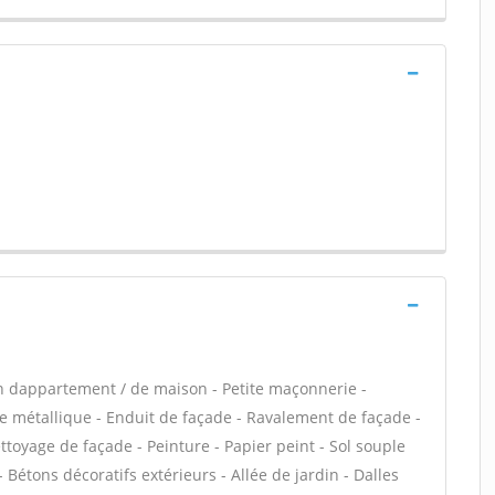
n dappartement / de maison - Petite maçonnerie -
e métallique - Enduit de façade - Ravalement de façade -
ettoyage de façade - Peinture - Papier peint - Sol souple
 - Bétons décoratifs extérieurs - Allée de jardin - Dalles