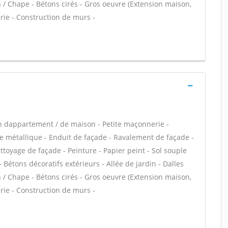
n / Chape - Bétons cirés - Gros oeuvre (Extension maison,
rie - Construction de murs -
n dappartement / de maison - Petite maçonnerie -
e métallique - Enduit de façade - Ravalement de façade -
ettoyage de façade - Peinture - Papier peint - Sol souple
 - Bétons décoratifs extérieurs - Allée de jardin - Dalles
n / Chape - Bétons cirés - Gros oeuvre (Extension maison,
rie - Construction de murs -