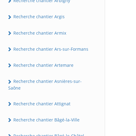
Recherche chantier Arbigny
Recherche chantier Argis
Recherche chantier Armix
Recherche chantier Ars-sur-Formans
Recherche chantier Artemare
Recherche chantier Asnières-sur-
Saône
Recherche chantier Attignat
Recherche chantier Bâgé-la-Ville
Recherche chantier Bâgé-le-Châtel