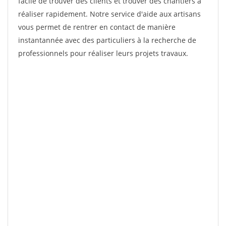
facile de trouver des clients et trouver des chantiers à
réaliser rapidement. Notre service d'aide aux artisans
vous permet de rentrer en contact de manière
instantannée avec des particuliers à la recherche de
professionnels pour réaliser leurs projets travaux.