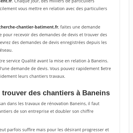
ent.fr
. Chaque jour, des milliers de particuliers
ilement vous mettre en relation avec des particuliers
cherche-chantier-batiment.fr
, faites une demande
re pour recevoir des demandes de devis et trouver des
ecevrez des demandes de devis enregistrées depuis les
réseau.
re service Qualité avant la mise en relation à Baneins.
é d'une demande de devis. Vous pouvez rapidement $etre
apidement leurs chantiers travaux.
 trouver des chantiers à Baneins
san dans les travaux de rénovation Baneins, il faut
ntiers de son entreprise et doubler son chiffre
peut parfois suffire mais pour les désirant progresser et