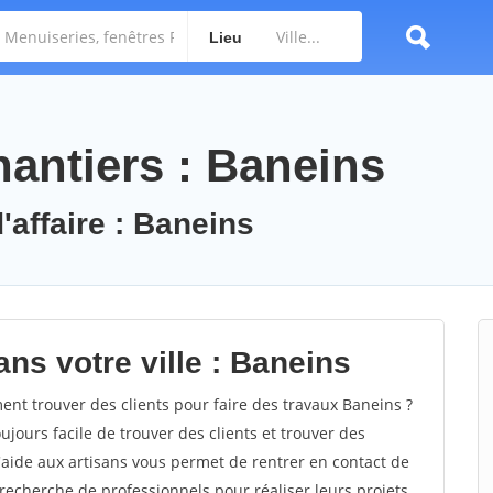
Lieu
antiers : Baneins
'affaire : Baneins
ns votre ville : Baneins
t trouver des clients pour faire des travaux Baneins ?
oujours facile de trouver des clients et trouver des
'aide aux artisans vous permet de rentrer en contact de
recherche de professionnels pour réaliser leurs projets