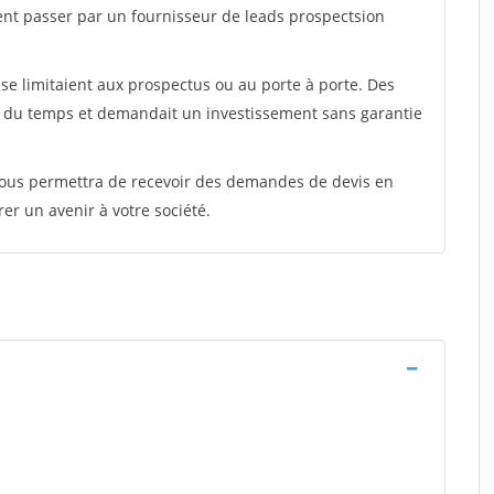
ent passer par un fournisseur de leads prospectsion
e limitaient aux prospectus ou au porte à porte. Des
t du temps et demandait un investissement sans garantie
 vous permettra de recevoir des demandes de devis en
rer un avenir à votre société.