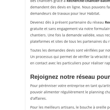
des chantiers grâce à
Recherche-chantier-batim
demandent des devis en ligne. Nous pouvons fac
demandeurs de travaux pour leur Habitat.
Devenez dès à présent partenaire du réseau
Re
gratuite et sans engagement via notre formulai
chantiers. Une fois la demande validée, vous r
plateformes et sites de tous les partenaires du 
Toutes les demandes devis sont vérifiées par not
Un processus qui permet de vérifier la véracit
en contact avec les particuliers pour réaliser r
Rejoignez notre réseau pour
Pour pérénniser votre entreprise en tant qu'arti
pouvoir alimenter régulièrement le planning cha
d'affaires.
Pour les meilleurs artisans, le bouche à oreille 