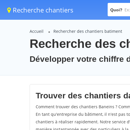
Recherche chantiers
Quoi?
Accueil
Rechercher des chantiers batiment
Recherche des ch
Développer votre chiffre d
Trouver des chantiers da
Comment trouver des chantiers Baneins ? Commen
En tant qu'entreprise du bâtiment, il n'est pas t
chantiers à réaliser rapidement. Notre service d
manière instantannée avec des particuliers à la 