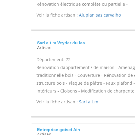
Rénovation électrique complète ou partielle -
Voir la fiche artisan :
Aluplan sas carvalho
Sarl a.t.m Veyrier du lac
Artisan
Département: 72
Rénovation dappartement / de maison - Aménag
traditionnelle bois - Couverture - Rénovation de 
structure bois - Plaque de plâtre - Faux plafond
intérieurs - Cloisons - Modification de charpente
Voir la fiche artisan :
Sarl a.t.m
Entreprise goiset Ain
Artisan