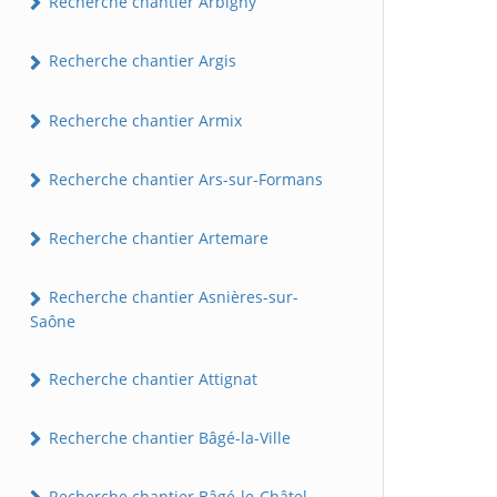
Recherche chantier Arbigny
Recherche chantier Argis
Recherche chantier Armix
Recherche chantier Ars-sur-Formans
Recherche chantier Artemare
Recherche chantier Asnières-sur-
Saône
Recherche chantier Attignat
Recherche chantier Bâgé-la-Ville
Recherche chantier Bâgé-le-Châtel