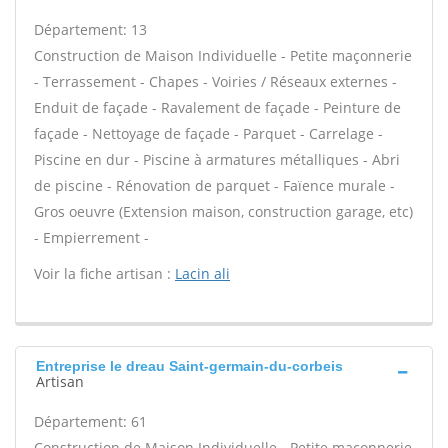
Département: 13
Construction de Maison Individuelle - Petite maçonnerie
- Terrassement - Chapes - Voiries / Réseaux externes -
Enduit de façade - Ravalement de façade - Peinture de
façade - Nettoyage de façade - Parquet - Carrelage -
Piscine en dur - Piscine à armatures métalliques - Abri
de piscine - Rénovation de parquet - Faïence murale -
Gros oeuvre (Extension maison, construction garage, etc)
- Empierrement -
Voir la fiche artisan :
Lacin ali
Entreprise le dreau Saint-germain-du-corbeis
Artisan
Département: 61
Construction de Maison Individuelle - Petite maçonnerie