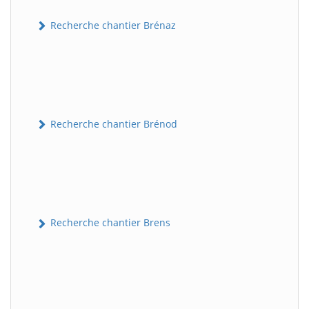
Recherche chantier Brénaz
Recherche chantier Brénod
Recherche chantier Brens