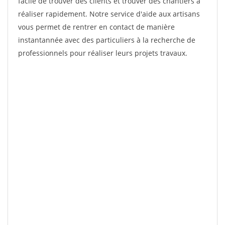
facile de trouver des clients et trouver des chantiers à
réaliser rapidement. Notre service d'aide aux artisans
vous permet de rentrer en contact de manière
instantannée avec des particuliers à la recherche de
professionnels pour réaliser leurs projets travaux.