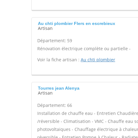
Au chti plombier Flers en escrebieux
Artisan
Département: 59
Rénovation électrique complète ou partielle -
Voir la fiche artisan :
Au chti plombier
Tourres jean Alenya
Artisan
Département: 66
Installation de chauffe eau - Entretien Chaudiè
/réversible - Climatisation - VMC - Chauffe eau s
photovoltaïques - Chauffage électrique à chale
réversible - Entretien Pompe à Chaleur - Radiate