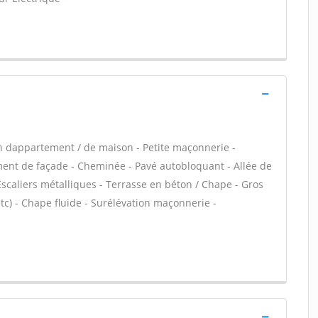
n dappartement / de maison - Petite maçonnerie -
nt de façade - Cheminée - Pavé autobloquant - Allée de
Escaliers métalliques - Terrasse en béton / Chape - Gros
tc) - Chape fluide - Surélévation maçonnerie -