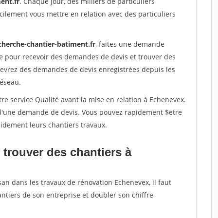
ent.fr
. Chaque jour, des milliers de particuliers
ilement vous mettre en relation avec des particuliers
cherche-chantier-batiment.fr
, faites une demande
re pour recevoir des demandes de devis et trouver des
ecevrez des demandes de devis enregistrées depuis les
réseau.
re service Qualité avant la mise en relation à Echenevex.
é d'une demande de devis. Vous pouvez rapidement $etre
apidement leurs chantiers travaux.
 trouver des chantiers à
san dans les travaux de rénovation Echenevex, il faut
ntiers de son entreprise et doubler son chiffre