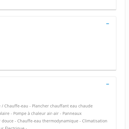
re / Chauffe-eau - Plancher chauffant eau chaude
olaire - Pompe à chaleur air-air - Panneaux
ur douce - Chauffe-eau thermodynamique - Climatisation
ur Électrique -