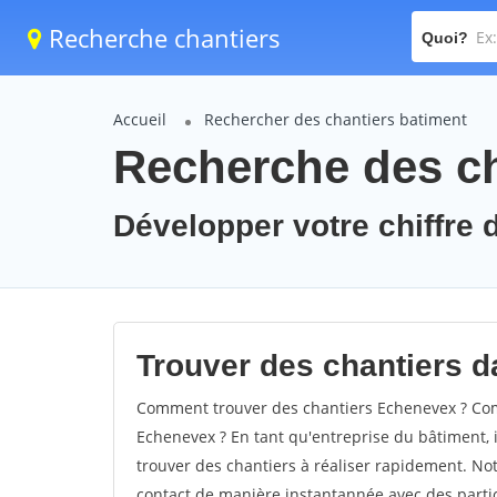
Recherche chantiers
Quoi?
Accueil
Rechercher des chantiers batiment
Recherche des ch
Développer votre chiffre 
Trouver des chantiers d
Comment trouver des chantiers Echenevex ? Comm
Echenevex ? En tant qu'entreprise du bâtiment, il
trouver des chantiers à réaliser rapidement. Not
contact de manière instantannée avec des partic