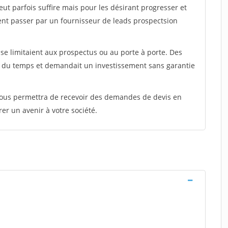
peut parfois suffire mais pour les désirant progresser et
ent passer par un fournisseur de leads prospectsion
e limitaient aux prospectus ou au porte à porte. Des
t du temps et demandait un investissement sans garantie
 vous permettra de recevoir des demandes de devis en
rer un avenir à votre société.