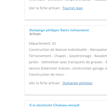
Voir la fiche artisan :
Tourres jean
Dumange philippe Sains richaumont
Artisan
Département: 02
Construction de Maison Individuelle - Rénovatio
Terrassement - Chapes - Goudronnage - Ravaleme
jardin - Démolition avec transports de gravats - 
oeuvre (Extension maison, construction garage, e
Construction de murs -
Voir la fiche artisan :
Dumange philippe
S m electricite Chateau-renault