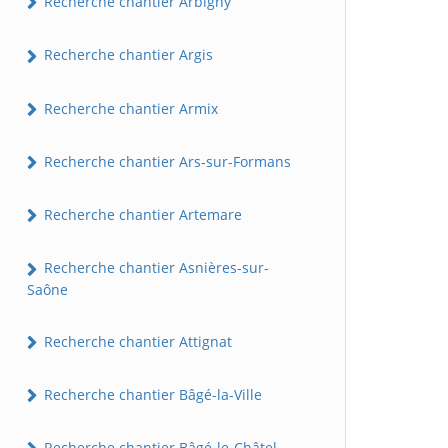
Recherche chantier Arbigny
Recherche chantier Argis
Recherche chantier Armix
Recherche chantier Ars-sur-Formans
Recherche chantier Artemare
Recherche chantier Asnières-sur-
Saône
Recherche chantier Attignat
Recherche chantier Bâgé-la-Ville
Recherche chantier Bâgé-le-Châtel