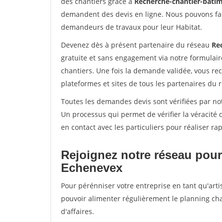
des chantiers grâce à
Recherche-chantier-batim
demandent des devis en ligne. Nous pouvons fac
demandeurs de travaux pour leur Habitat.
Devenez dès à présent partenaire du réseau
Re
gratuite et sans engagement via notre formulai
chantiers. Une fois la demande validée, vous r
plateformes et sites de tous les partenaires du 
Toutes les demandes devis sont vérifiées par not
Un processus qui permet de vérifier la véracit
en contact avec les particuliers pour réaliser r
Rejoignez notre réseau pour
Echenevex
Pour pérénniser votre entreprise en tant qu'arti
pouvoir alimenter régulièrement le planning cha
d'affaires.