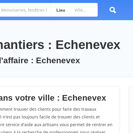
Lieu
antiers : Echenevex
d'affaire : Echenevex
ans votre ville : Echenevex
ent trouver des clients pour faire des travaux
 n'est pas toujours facile de trouver des clients et
re service d'aide aux artisans vous permet de rentrer en
uliers à la recherche de professionnels pour réaliser