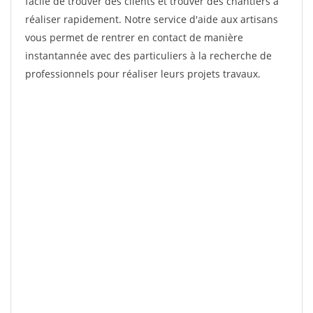
facile de trouver des clients et trouver des chantiers à
réaliser rapidement. Notre service d'aide aux artisans
vous permet de rentrer en contact de manière
instantannée avec des particuliers à la recherche de
professionnels pour réaliser leurs projets travaux.