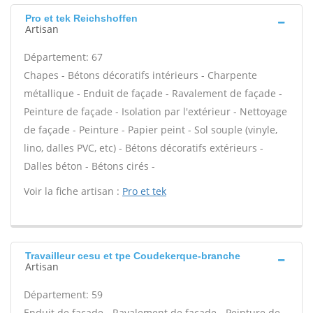
Pro et tek Reichshoffen
Artisan
Département: 67
Chapes - Bétons décoratifs intérieurs - Charpente
métallique - Enduit de façade - Ravalement de façade -
Peinture de façade - Isolation par l'extérieur - Nettoyage
de façade - Peinture - Papier peint - Sol souple (vinyle,
lino, dalles PVC, etc) - Bétons décoratifs extérieurs -
Dalles béton - Bétons cirés -
Voir la fiche artisan :
Pro et tek
Travailleur cesu et tpe Coudekerque-branche
Artisan
Département: 59
Enduit de façade - Ravalement de façade - Peinture de