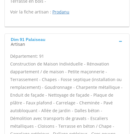
Terrasse en bois -
Voir la fiche artisan :
Prodanu
Dim 91 Palaiseau
Artisan
Département: 91
Construction de Maison Individuelle - Rénovation
dappartement / de maison - Petite maçonnerie -
Terrassement - Chapes - Fosse septique (installation ou
remplacement) - Goudronnage - Charpente métallique -
Enduit de façade - Nettoyage de façade - Plaque de
plâtre - Faux plafond - Carrelage - Cheminée - Pavé
autobloquant - Allée de jardin - Dalles béton -
Démolition avec transports de gravats - Escaliers
métalliques - Cloisons - Terrasse en béton / Chape -
Carrelage extérieur - Dallage extérieur - Gros oeuvre