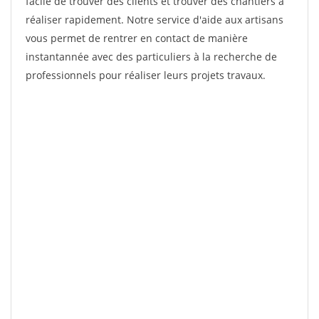
facile de trouver des clients et trouver des chantiers à
réaliser rapidement. Notre service d'aide aux artisans
vous permet de rentrer en contact de manière
instantannée avec des particuliers à la recherche de
professionnels pour réaliser leurs projets travaux.