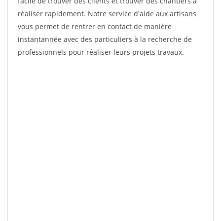
facile de trouver des clients et trouver des chantiers à
réaliser rapidement. Notre service d'aide aux artisans
vous permet de rentrer en contact de manière
instantannée avec des particuliers à la recherche de
professionnels pour réaliser leurs projets travaux.