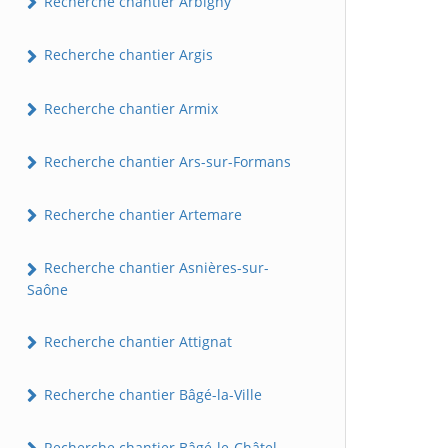
Recherche chantier Arbigny
Recherche chantier Argis
Recherche chantier Armix
Recherche chantier Ars-sur-Formans
Recherche chantier Artemare
Recherche chantier Asnières-sur-
Saône
Recherche chantier Attignat
Recherche chantier Bâgé-la-Ville
Recherche chantier Bâgé-le-Châtel