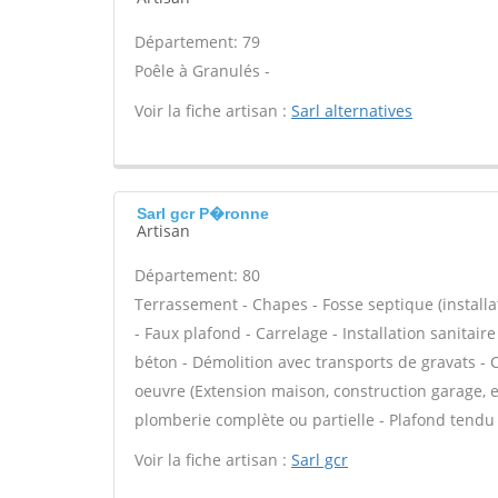
Département: 79
Poêle à Granulés -
Voir la fiche artisan :
Sarl alternatives
Sarl gcr P�ronne
Artisan
Département: 80
Terrassement - Chapes - Fosse septique (install
- Faux plafond - Carrelage - Installation sanitaire
béton - Démolition avec transports de gravats - C
oeuvre (Extension maison, construction garage, e
plomberie complète ou partielle - Plafond tendu 
Voir la fiche artisan :
Sarl gcr