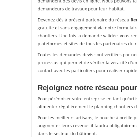
demandent des devis en ligne. Nous pouvons fac
demandeurs de travaux pour leur Habitat.
Devenez dès à présent partenaire du réseau
Re
gratuite et sans engagement via notre formulai
chantiers. Une fois la demande validée, vous r
plateformes et sites de tous les partenaires du 
Toutes les demandes devis sont vérifiées par not
processus qui permet de vérifier la véracité d
contact avec les particuliers pour réaliser rapi
Rejoignez notre réseau pour
Pour pérénniser votre entreprise en tant qu'artis
alimenter régulièrement le planning chantiers de
Pour les meilleurs artisans, le bouche à oreille 
augmenter leurs revenus il faudra obligatoirem
dans le secteur du bâtiment.