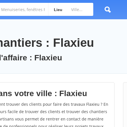
Lieu
antiers : Flaxieu
'affaire : Flaxieu
ns votre ville : Flaxieu
 trouver des clients pour faire des travaux Flaxieu ? En
ours facile de trouver des clients et trouver des chantiers
 artisans vous permet de rentrer en contact de manière
e de professionnels pour réaliser leurs projets travaux.