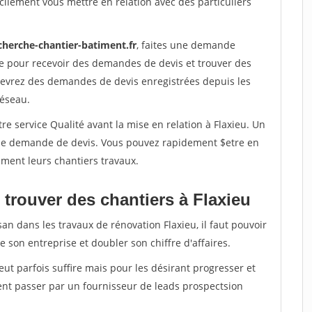
ilement vous mettre en relation avec des particuliers
cherche-chantier-batiment.fr
, faites une demande
re pour recevoir des demandes de devis et trouver des
ecevrez des demandes de devis enregistrées depuis les
réseau.
re service Qualité avant la mise en relation à Flaxieu. Un
'une demande de devis. Vous pouvez rapidement $etre en
dement leurs chantiers travaux.
 trouver des chantiers à Flaxieu
an dans les travaux de rénovation Flaxieu, il faut pouvoir
 son entreprise et doubler son chiffre d'affaires.
peut parfois suffire mais pour les désirant progresser et
ent passer par un fournisseur de leads prospectsion