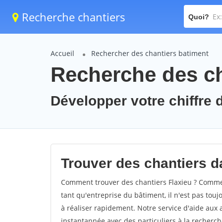
Recherche chantiers
Quoi?
Accueil
Rechercher des chantiers batiment
Recherche des ch
Développer votre chiffre d
Trouver des chantiers da
Comment trouver des chantiers Flaxieu ? Comment
tant qu'entreprise du bâtiment, il n'est pas touj
à réaliser rapidement. Notre service d'aide aux
instantannée avec des particuliers à la recherch