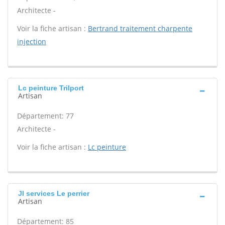
Architecte -
Voir la fiche artisan :
Bertrand traitement charpente
injection
Lc peinture Trilport
Artisan
Département: 77
Architecte -
Voir la fiche artisan :
Lc peinture
Jl services Le perrier
Artisan
Département: 85