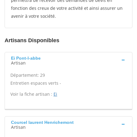
permettra de recevoir des demandes de devis en
fonction des creux de votre activité et ainsi assurer un
avenir à votre société.
Artisans Disponibles
Ei Pont-l-abbe
Artisan
Département: 29
Entretien espaces verts -
Voir la fiche artisan :
Ei
Courcel laurent Henrichemont
Artisan