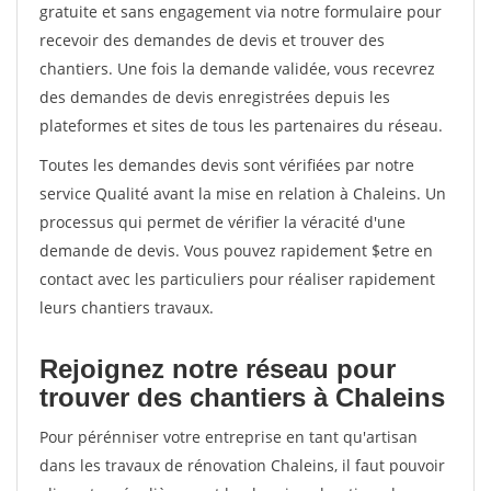
gratuite et sans engagement via notre formulaire pour
recevoir des demandes de devis et trouver des
chantiers. Une fois la demande validée, vous recevrez
des demandes de devis enregistrées depuis les
plateformes et sites de tous les partenaires du réseau.
Toutes les demandes devis sont vérifiées par notre
service Qualité avant la mise en relation à Chaleins. Un
processus qui permet de vérifier la véracité d'une
demande de devis. Vous pouvez rapidement $etre en
contact avec les particuliers pour réaliser rapidement
leurs chantiers travaux.
Rejoignez notre réseau pour
trouver des chantiers à Chaleins
Pour pérénniser votre entreprise en tant qu'artisan
dans les travaux de rénovation Chaleins, il faut pouvoir