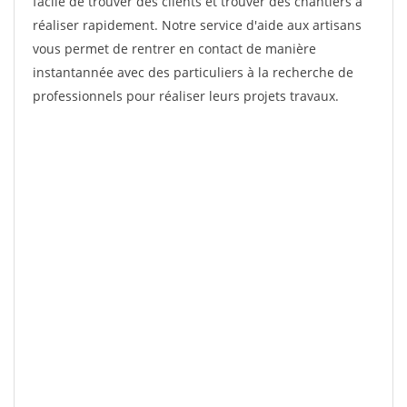
facile de trouver des clients et trouver des chantiers à
réaliser rapidement. Notre service d'aide aux artisans
vous permet de rentrer en contact de manière
instantannée avec des particuliers à la recherche de
professionnels pour réaliser leurs projets travaux.