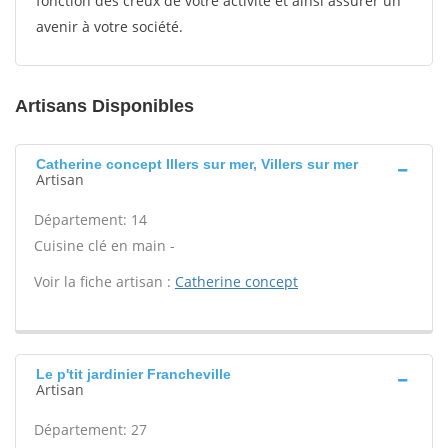
fonction des creux de votre activité et ainsi assurer un
avenir à votre société.
Artisans Disponibles
Catherine concept Illers sur mer, Villers sur mer
Artisan
Département: 14
Cuisine clé en main -
Voir la fiche artisan :
Catherine concept
Le p'tit jardinier Francheville
Artisan
Département: 27