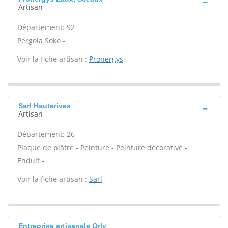
Artisan
Département: 92
Pergola Soko -
Voir la fiche artisan :
Pronergys
Sarl Hauterives
Artisan
Département: 26
Plaque de plâtre - Peinture - Peinture décorative -
Enduit -
Voir la fiche artisan :
Sarl
Entreprise artisanale Orly