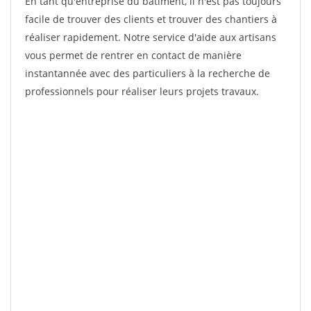
En tant qu'entreprise du bâtiment, il n'est pas toujours
facile de trouver des clients et trouver des chantiers à
réaliser rapidement. Notre service d'aide aux artisans
vous permet de rentrer en contact de manière
instantannée avec des particuliers à la recherche de
professionnels pour réaliser leurs projets travaux.