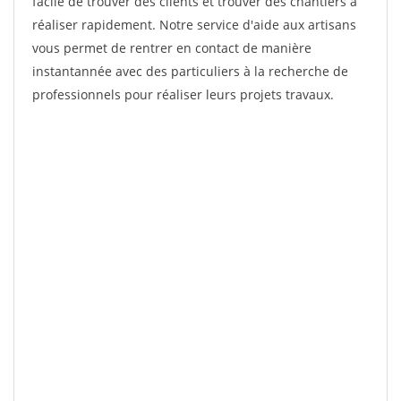
facile de trouver des clients et trouver des chantiers à
réaliser rapidement. Notre service d'aide aux artisans
vous permet de rentrer en contact de manière
instantannée avec des particuliers à la recherche de
professionnels pour réaliser leurs projets travaux.