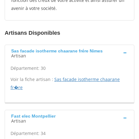
fonction des creux de votre activité et ainsi assurer un
avenir à votre société.
Artisans Disponibles
Sas facade isotherme chaarane frére Nimes
Artisan
Département: 30
Voir la fiche artisan :
Sas facade isotherme chaarane
fr�re
Fast elec Montpellier
Artisan
Département: 34