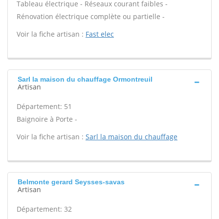
Tableau électrique - Réseaux courant faibles -
Rénovation électrique complète ou partielle -
Voir la fiche artisan :
Fast elec
Sarl la maison du chauffage Ormontreuil
Artisan
Département: 51
Baignoire à Porte -
Voir la fiche artisan :
Sarl la maison du chauffage
Belmonte gerard Seysses-savas
Artisan
Département: 32