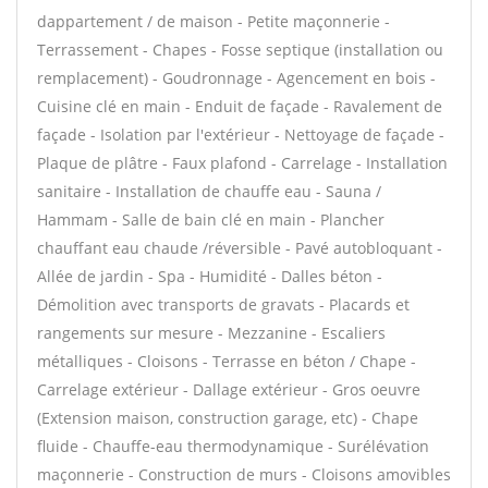
dappartement / de maison - Petite maçonnerie -
Terrassement - Chapes - Fosse septique (installation ou
remplacement) - Goudronnage - Agencement en bois -
Cuisine clé en main - Enduit de façade - Ravalement de
façade - Isolation par l'extérieur - Nettoyage de façade -
Plaque de plâtre - Faux plafond - Carrelage - Installation
sanitaire - Installation de chauffe eau - Sauna /
Hammam - Salle de bain clé en main - Plancher
chauffant eau chaude /réversible - Pavé autobloquant -
Allée de jardin - Spa - Humidité - Dalles béton -
Démolition avec transports de gravats - Placards et
rangements sur mesure - Mezzanine - Escaliers
métalliques - Cloisons - Terrasse en béton / Chape -
Carrelage extérieur - Dallage extérieur - Gros oeuvre
(Extension maison, construction garage, etc) - Chape
fluide - Chauffe-eau thermodynamique - Surélévation
maçonnerie - Construction de murs - Cloisons amovibles