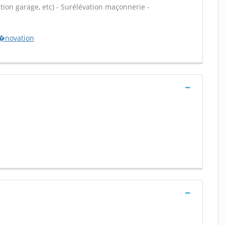
ion garage, etc) - Surélévation maçonnerie -
r�novation