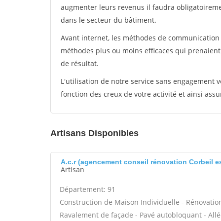
augmenter leurs revenus il faudra obligatoirem
dans le secteur du bâtiment.
Avant internet, les méthodes de communication s
méthodes plus ou moins efficaces qui prenaien
de résultat.
L'utilisation de notre service sans engagement
fonction des creux de votre activité et ainsi assu
Artisans Disponibles
A.c.r (agencement conseil rénovation Corbeil 
Artisan
Département: 91
Construction de Maison Individuelle - Rénovatio
Ravalement de façade - Pavé autobloquant - Allée