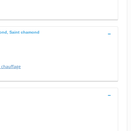
mond, Saint chamond
e chauffage