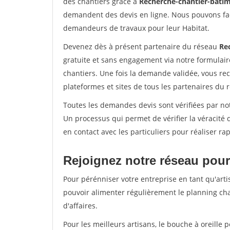
des chantiers grâce à
Recherche-chantier-batim
demandent des devis en ligne. Nous pouvons fac
demandeurs de travaux pour leur Habitat.
Devenez dès à présent partenaire du réseau
Re
gratuite et sans engagement via notre formulai
chantiers. Une fois la demande validée, vous r
plateformes et sites de tous les partenaires du 
Toutes les demandes devis sont vérifiées par not
Un processus qui permet de vérifier la véracit
en contact avec les particuliers pour réaliser r
Rejoignez notre réseau pour 
Pour pérénniser votre entreprise en tant qu'artis
pouvoir alimenter régulièrement le planning cha
d'affaires.
Pour les meilleurs artisans, le bouche à oreille 