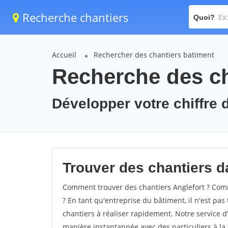
Recherche chantiers
Quoi?
Accueil
Rechercher des chantiers batiment
Recherche des ch
Développer votre chiffre d
Trouver des chantiers da
Comment trouver des chantiers Anglefort ? Comm
? En tant qu'entreprise du bâtiment, il n'est pas 
chantiers à réaliser rapidement. Notre service d
manière instantannée avec des particuliers à la 