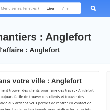
Lieu
antiers : Anglefort
'affaire : Anglefort
ns votre ville : Anglefort
ent trouver des clients pour faire des travaux Anglefort
toujours facile de trouver des clients et trouver des
'aide aux artisans vous permet de rentrer en contact de
recherche de professionnels pour réaliser leurs projets