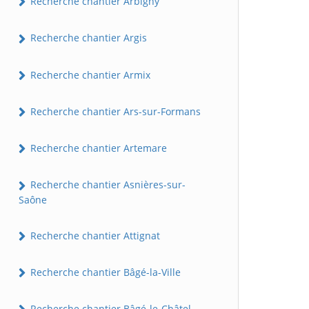
Recherche chantier Arbigny
Recherche chantier Argis
Recherche chantier Armix
Recherche chantier Ars-sur-Formans
Recherche chantier Artemare
Recherche chantier Asnières-sur-
Saône
Recherche chantier Attignat
Recherche chantier Bâgé-la-Ville
Recherche chantier Bâgé-le-Châtel