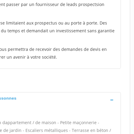
ent passer par un fournisseur de leads prospectsion
e limitaient aux prospectus ou au porte à porte. Des
t du temps et demandait un investissement sans garantie
 vous permettra de recevoir des demandes de devis en
rer un avenir à votre société.
essonnes
n dappartement / de maison - Petite maçonnerie -
 de jardin - Escaliers métalliques - Terrasse en béton /