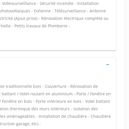
 Vidéosurveillance - Sécurité incendie - Installation
 photovoltaïques - Eolienne - Télésurveillance - Antenne
ectricité (Ajout prise) - Rénovation électrique complète ou
ielle - Petits travaux de Plomberie -
e traditionnelle bois - Couverture - Rénovation de
 battant / Volet roulant en aluminium - Porte / Fenêtre en
/ Fenêtre en bois - Porte intérieure en bois - Volet battant
lation thermique des murs intérieurs - Isolation des
es aménageables - Installation de chaudière - Chaudière
ruction garage, etc) -