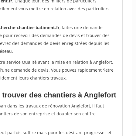
ent.fr
. Chaque jour, des milliers de particuliers
ilement vous mettre en relation avec des particuliers
cherche-chantier-batiment.fr
, faites une demande
re pour recevoir des demandes de devis et trouver des
ecevrez des demandes de devis enregistrées depuis les
réseau.
re service Qualité avant la mise en relation à Anglefort.
é d'une demande de devis. Vous pouvez rapidement $etre
apidement leurs chantiers travaux.
trouver des chantiers à Anglefort
an dans les travaux de rénovation Anglefort, il faut
ntiers de son entreprise et doubler son chiffre
peut parfois suffire mais pour les désirant progresser et