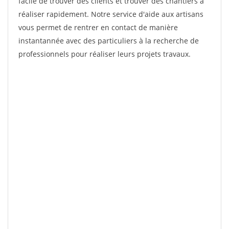
facile de trouver des clients et trouver des chantiers à
réaliser rapidement. Notre service d'aide aux artisans
vous permet de rentrer en contact de manière
instantannée avec des particuliers à la recherche de
professionnels pour réaliser leurs projets travaux.