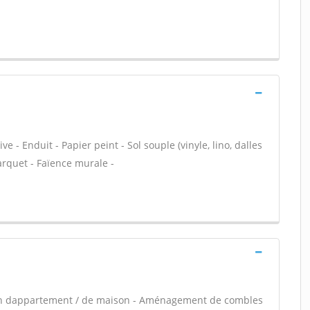
e - Enduit - Papier peint - Sol souple (vinyle, lino, dalles
arquet - Faïence murale -
ion dappartement / de maison - Aménagement de combles