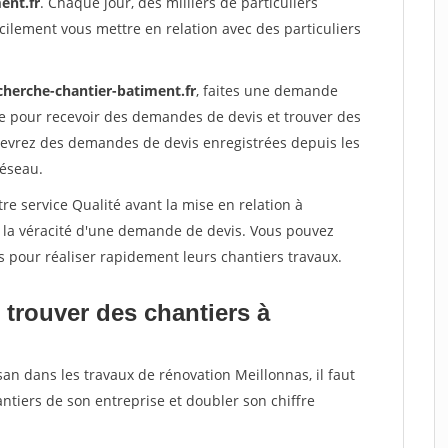
ent.fr
. Chaque jour, des milliers de particuliers
ilement vous mettre en relation avec des particuliers
cherche-chantier-batiment.fr
, faites une demande
re pour recevoir des demandes de devis et trouver des
ecevrez des demandes de devis enregistrées depuis les
réseau.
re service Qualité avant la mise en relation à
r la véracité d'une demande de devis. Vous pouvez
s pour réaliser rapidement leurs chantiers travaux.
 trouver des chantiers à
san dans les travaux de rénovation Meillonnas, il faut
ntiers de son entreprise et doubler son chiffre