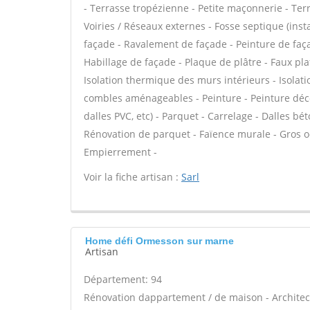
- Terrasse tropézienne - Petite maçonnerie - Ter
Voiries / Réseaux externes - Fosse septique (in
façade - Ravalement de façade - Peinture de façad
Habillage de façade - Plaque de plâtre - Faux plaf
Isolation thermique des murs intérieurs - Isola
combles aménageables - Peinture - Peinture décora
dalles PVC, etc) - Parquet - Carrelage - Dalles bé
Rénovation de parquet - Faïence murale - Gros oe
Empierrement -
Voir la fiche artisan :
Sarl
Home défi Ormesson sur marne
Artisan
Département: 94
Rénovation dappartement / de maison - Architect