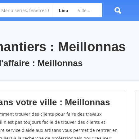
Lieu
antiers : Meillonnas
'affaire : Meillonnas
ns votre ville : Meillonnas
ment trouver des clients pour faire des travaux
l n'est pas toujours facile de trouver des clients et
re service d'aide aux artisans vous permet de rentrer en
uliers à la recherche de professionnels pour réaliser