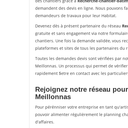
des chantiers grâce à
Recherche-chantier-batim
demandent des devis en ligne. Nous pouvons fac
demandeurs de travaux pour leur Habitat.
Devenez dès à présent partenaire du réseau
Re
gratuite et sans engagement via notre formulai
chantiers. Une fois la demande validée, vous r
plateformes et sites de tous les partenaires du 
Toutes les demandes devis sont vérifiées par not
Meillonnas. Un processus qui permet de vérifie
rapidement $etre en contact avec les particulier
Rejoignez notre réseau pour
Meillonnas
Pour pérénniser votre entreprise en tant qu'arti
pouvoir alimenter régulièrement le planning cha
d'affaires.