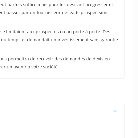
peut parfois suffire mais pour les désirant progresser et
ent passer par un fournisseur de leads prospectsion
e limitaient aux prospectus ou au porte à porte. Des
t du temps et demandait un investissement sans garantie
 vous permettra de recevoir des demandes de devis en
rer un avenir à votre société.