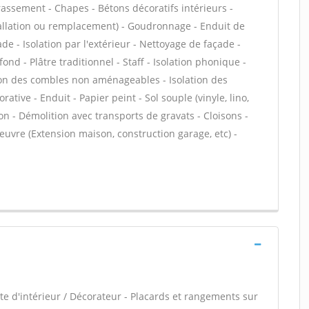
rassement - Chapes - Bétons décoratifs intérieurs -
stallation ou remplacement) - Goudronnage - Enduit de
e - Isolation par l'extérieur - Nettoyage de façade -
ond - Plâtre traditionnel - Staff - Isolation phonique -
tion des combles non aménageables - Isolation des
tive - Enduit - Papier peint - Sol souple (vinyle, lino,
ton - Démolition avec transports de gravats - Cloisons -
uvre (Extension maison, construction garage, etc) -
e d'intérieur / Décorateur - Placards et rangements sur