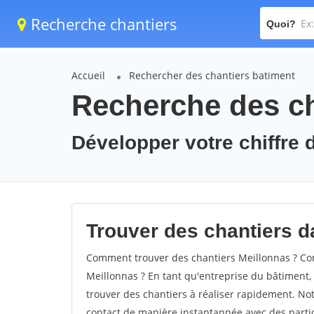
Recherche chantiers
Quoi?
Accueil
Rechercher des chantiers batiment
Recherche des ch
Développer votre chiffre d
Trouver des chantiers da
Comment trouver des chantiers Meillonnas ? Com
Meillonnas ? En tant qu'entreprise du bâtiment, i
trouver des chantiers à réaliser rapidement. Not
contact de manière instantannée avec des partic