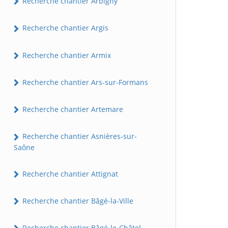
Recherche chantier Arbigny
Recherche chantier Argis
Recherche chantier Armix
Recherche chantier Ars-sur-Formans
Recherche chantier Artemare
Recherche chantier Asnières-sur-
Saône
Recherche chantier Attignat
Recherche chantier Bâgé-la-Ville
Recherche chantier Bâgé-le-Châtel