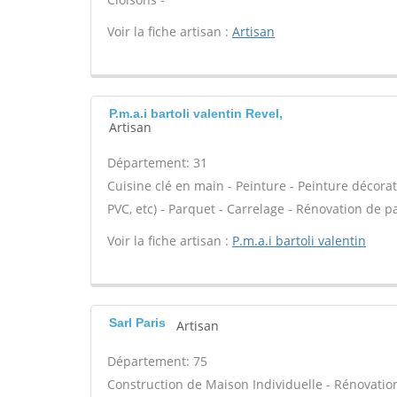
Voir la fiche artisan :
Artisan
P.m.a.i bartoli valentin Revel,
Artisan
Département: 31
Cuisine clé en main - Peinture - Peinture décorativ
PVC, etc) - Parquet - Carrelage - Rénovation de p
Voir la fiche artisan :
P.m.a.i bartoli valentin
Sarl Paris
Artisan
Département: 75
Construction de Maison Individuelle - Rénovat