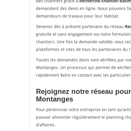
des chantiers grâce à
Recherche-chantier-batim
demandent des devis en ligne. Nous pouvons fac
demandeurs de travaux pour leur Habitat.
Devenez dès à présent partenaire du réseau
Re
gratuite et sans engagement via notre formulai
chantiers. Une fois la demande validée, vous r
plateformes et sites de tous les partenaires du 
Toutes les demandes devis sont vérifiées par not
Montanges. Un processus qui permet de vérifier
rapidement $etre en contact avec les particulier
Rejoignez notre réseau pour
Montanges
Pour pérénniser votre entreprise en tant qu'arti
pouvoir alimenter régulièrement le planning cha
d'affaires.