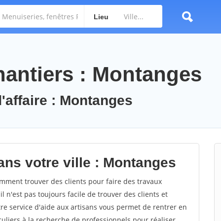
Lieu
antiers : Montanges
d'affaire : Montanges
ans votre ville : Montanges
ment trouver des clients pour faire des travaux
 n'est pas toujours facile de trouver des clients et
re service d'aide aux artisans vous permet de rentrer en
uliers à la recherche de professionnels pour réaliser