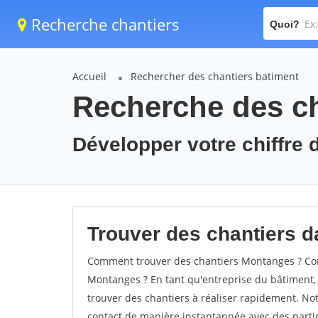
Recherche chantiers
Quoi?
Accueil
Rechercher des chantiers batiment
Recherche des ch
Développer votre chiffre 
Trouver des chantiers d
Comment trouver des chantiers Montanges ? Com
Montanges ? En tant qu'entreprise du bâtiment, il
trouver des chantiers à réaliser rapidement. Not
contact de manière instantannée avec des partic