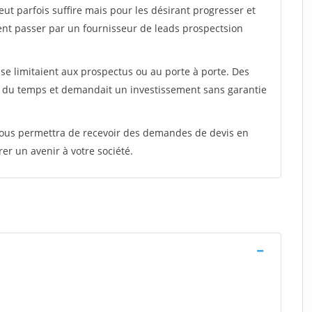
peut parfois suffire mais pour les désirant progresser et
ent passer par un fournisseur de leads prospectsion
e limitaient aux prospectus ou au porte à porte. Des
t du temps et demandait un investissement sans garantie
 vous permettra de recevoir des demandes de devis en
rer un avenir à votre société.