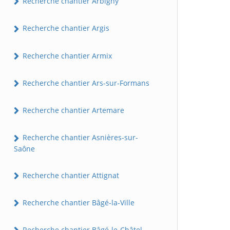
Recherche chantier Arbigny
Recherche chantier Argis
Recherche chantier Armix
Recherche chantier Ars-sur-Formans
Recherche chantier Artemare
Recherche chantier Asnières-sur-
Saône
Recherche chantier Attignat
Recherche chantier Bâgé-la-Ville
Recherche chantier Bâgé-le-Châtel