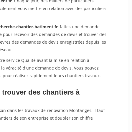
ent.fr
. Chaque jour, des milliers de particuliers
ilement vous mettre en relation avec des particuliers
cherche-chantier-batiment.fr
, faites une demande
re pour recevoir des demandes de devis et trouver des
ecevrez des demandes de devis enregistrées depuis les
réseau.
re service Qualité avant la mise en relation à
 la véracité d'une demande de devis. Vous pouvez
s pour réaliser rapidement leurs chantiers travaux.
 trouver des chantiers à
san dans les travaux de rénovation Montanges, il faut
ntiers de son entreprise et doubler son chiffre