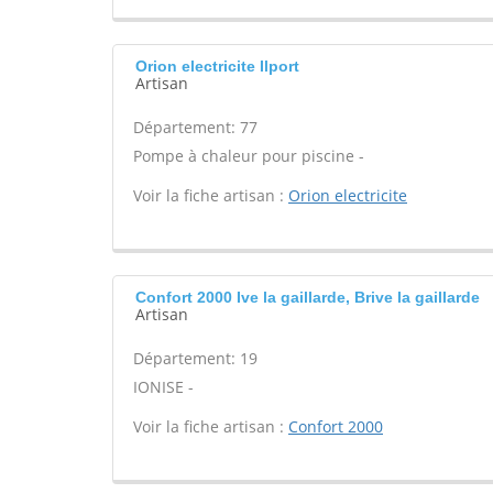
Orion electricite Ilport
Artisan
Département: 77
Pompe à chaleur pour piscine -
Voir la fiche artisan :
Orion electricite
Confort 2000 Ive la gaillarde, Brive la gaillarde
Artisan
Département: 19
IONISE -
Voir la fiche artisan :
Confort 2000