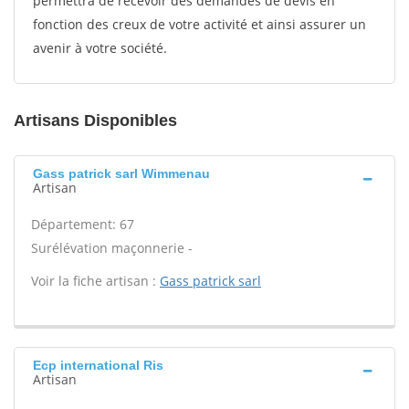
permettra de recevoir des demandes de devis en
fonction des creux de votre activité et ainsi assurer un
avenir à votre société.
Artisans Disponibles
Gass patrick sarl Wimmenau
Artisan
Département: 67
Surélévation maçonnerie -
Voir la fiche artisan :
Gass patrick sarl
Ecp international Ris
Artisan