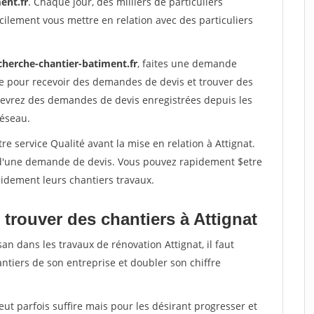
ent.fr
. Chaque jour, des milliers de particuliers
ilement vous mettre en relation avec des particuliers
cherche-chantier-batiment.fr
, faites une demande
re pour recevoir des demandes de devis et trouver des
ecevrez des demandes de devis enregistrées depuis les
réseau.
e service Qualité avant la mise en relation à Attignat.
é d'une demande de devis. Vous pouvez rapidement $etre
apidement leurs chantiers travaux.
trouver des chantiers à Attignat
an dans les travaux de rénovation Attignat, il faut
ntiers de son entreprise et doubler son chiffre
peut parfois suffire mais pour les désirant progresser et