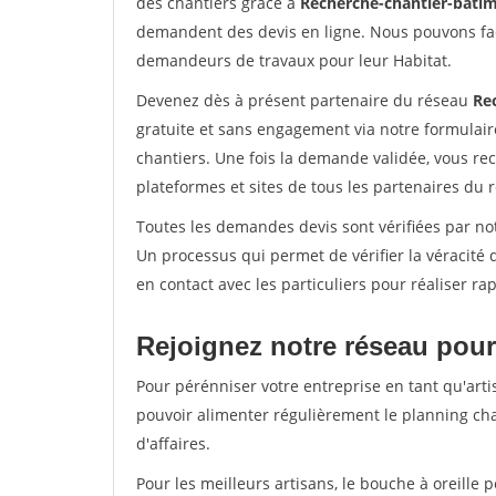
des chantiers grâce à
Recherche-chantier-batim
demandent des devis en ligne. Nous pouvons fac
demandeurs de travaux pour leur Habitat.
Devenez dès à présent partenaire du réseau
Re
gratuite et sans engagement via notre formulai
chantiers. Une fois la demande validée, vous r
plateformes et sites de tous les partenaires du 
Toutes les demandes devis sont vérifiées par notr
Un processus qui permet de vérifier la véracit
en contact avec les particuliers pour réaliser r
Rejoignez notre réseau pour 
Pour pérénniser votre entreprise en tant qu'artis
pouvoir alimenter régulièrement le planning cha
d'affaires.
Pour les meilleurs artisans, le bouche à oreille 