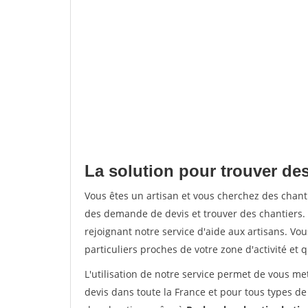
La solution pour trouver des
Vous êtes un artisan et vous cherchez des chan
des demande de devis et trouver des chantiers
rejoignant notre service d'aide aux artisans. Vou
particuliers proches de votre zone d'activité et 
L'utilisation de notre service permet de vous me
devis dans toute la France et pour tous types de 