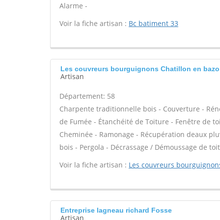
Alarme -
Voir la fiche artisan :
Bc batiment 33
Les couvreurs bourguignons Chatillon en bazo
Artisan
Département: 58
Charpente traditionnelle bois - Couverture - Rén
de Fumée - Étanchéité de Toiture - Fenêtre de toi
Cheminée - Ramonage - Récupération deaux pluvi
bois - Pergola - Décrassage / Démoussage de toit
Voir la fiche artisan :
Les couvreurs bourguignon
Entreprise lagneau richard Fosse
Artisan