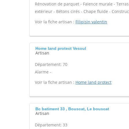
Rénovation de parquet - Faïence murale - Terrass
extérieur - Bétons cirés - Chape fluide - Constru
Voir la fiche artisan :
Filipisin valentin
Home land protect Vesoul
Artisan
Département: 70
Alarme -
Voir la fiche artisan :
Home land protect
Bc batiment 33 , Bouscat, Le bouscat
Artisan
Département: 33