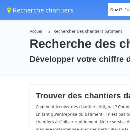
Recherche chantiers
Quoi?
Accueil
Rechercher des chantiers batiment
Recherche des cha
Développer votre chiffre d'
Trouver des chantiers da
Comment trouver des chantiers Attignat ? Commen
En tant qu'entreprise du bâtiment, il n'est pas t
chantiers à réaliser rapidement. Notre service d
manière instantannée avec des particuliers à la 