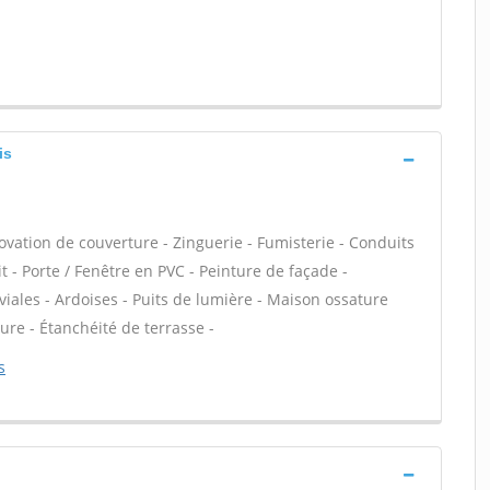
is
ovation de couverture - Zinguerie - Fumisterie - Conduits
t - Porte / Fenêtre en PVC - Peinture de façade -
ales - Ardoises - Puits de lumière - Maison ossature
ure - Étanchéité de terrasse -
s