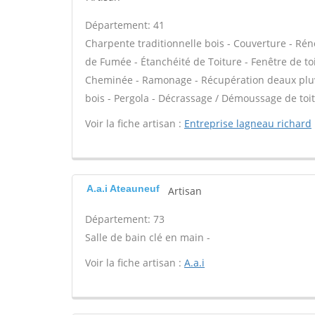
Département: 41
Charpente traditionnelle bois - Couverture - Rén
de Fumée - Étanchéité de Toiture - Fenêtre de toi
Cheminée - Ramonage - Récupération deaux pluvi
bois - Pergola - Décrassage / Démoussage de toit
Voir la fiche artisan :
Entreprise lagneau richard
A.a.i Ateauneuf
Artisan
Département: 73
Salle de bain clé en main -
Voir la fiche artisan :
A.a.i