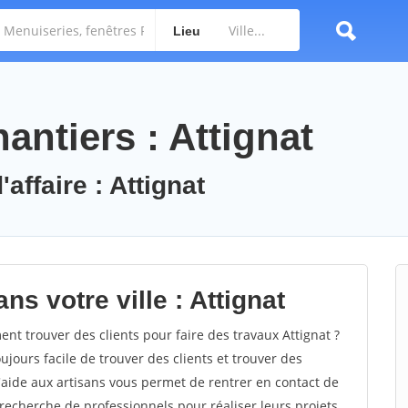
Lieu
ntiers : Attignat
affaire : Attignat
ns votre ville : Attignat
t trouver des clients pour faire des travaux Attignat ?
oujours facile de trouver des clients et trouver des
'aide aux artisans vous permet de rentrer en contact de
recherche de professionnels pour réaliser leurs projets