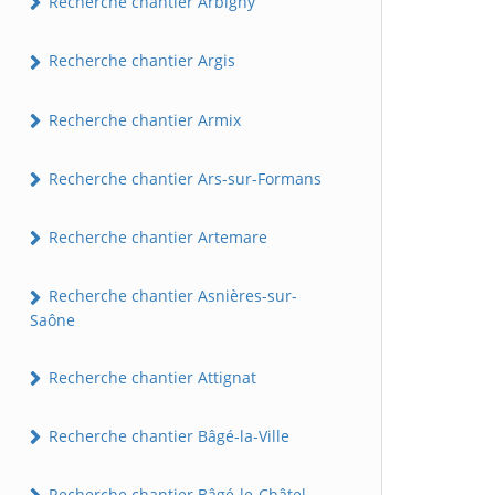
Recherche chantier Arbigny
Recherche chantier Argis
Recherche chantier Armix
Recherche chantier Ars-sur-Formans
Recherche chantier Artemare
Recherche chantier Asnières-sur-
Saône
Recherche chantier Attignat
Recherche chantier Bâgé-la-Ville
Recherche chantier Bâgé-le-Châtel