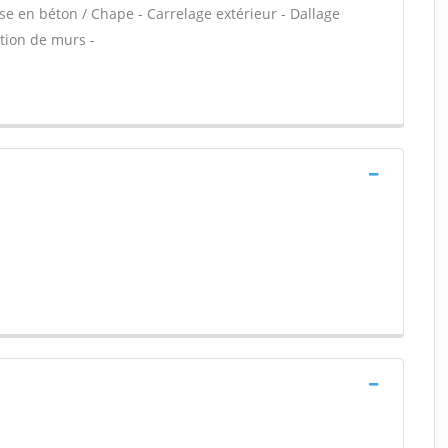
e en béton / Chape - Carrelage extérieur - Dallage
ction de murs -