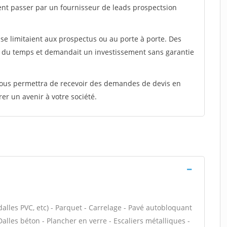
ent passer par un fournisseur de leads prospectsion
e limitaient aux prospectus ou au porte à porte. Des
t du temps et demandait un investissement sans garantie
 vous permettra de recevoir des demandes de devis en
rer un avenir à votre société.
dalles PVC, etc) - Parquet - Carrelage - Pavé autobloquant
 Dalles béton - Plancher en verre - Escaliers métalliques -