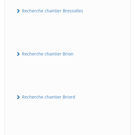
Recherche chantier Bressolles
Recherche chantier Brion
Recherche chantier Briord