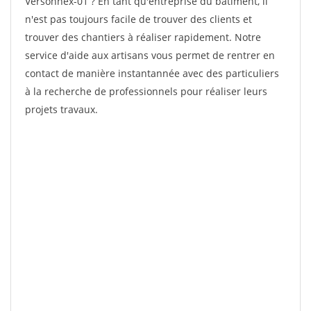
Versonnex-01 ? En tant qu'entreprise du bâtiment, il
n'est pas toujours facile de trouver des clients et
trouver des chantiers à réaliser rapidement. Notre
service d'aide aux artisans vous permet de rentrer en
contact de manière instantannée avec des particuliers
à la recherche de professionnels pour réaliser leurs
projets travaux.