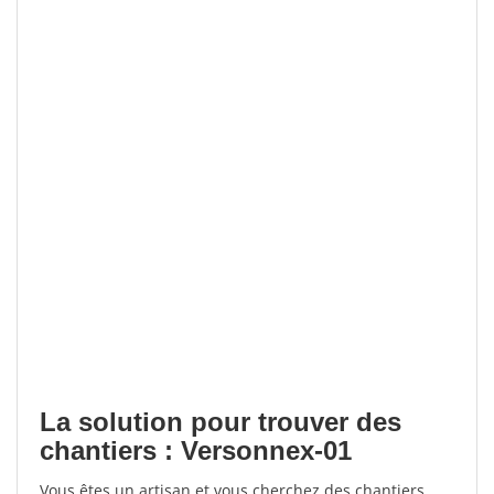
La solution pour trouver des
chantiers : Versonnex-01
Vous êtes un artisan et vous cherchez des chantiers