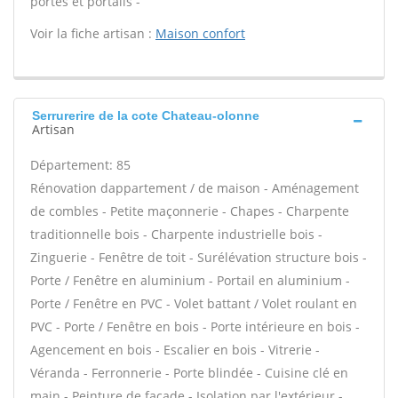
portes et portails -
Voir la fiche artisan :
Maison confort
Serrurerire de la cote Chateau-olonne
Artisan
Département: 85
Rénovation dappartement / de maison - Aménagement
de combles - Petite maçonnerie - Chapes - Charpente
traditionnelle bois - Charpente industrielle bois -
Zinguerie - Fenêtre de toit - Surélévation structure bois -
Porte / Fenêtre en aluminium - Portail en aluminium -
Porte / Fenêtre en PVC - Volet battant / Volet roulant en
PVC - Porte / Fenêtre en bois - Porte intérieure en bois -
Agencement en bois - Escalier en bois - Vitrerie -
Véranda - Ferronnerie - Porte blindée - Cuisine clé en
main - Peinture de façade - Isolation par l'extérieur -