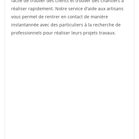
facile de trouver des clients et trouver des chantiers à
réaliser rapidement. Notre service d'aide aux artisans
vous permet de rentrer en contact de manière
instantannée avec des particuliers à la recherche de
professionnels pour réaliser leurs projets travaux.