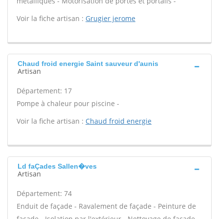
métalliques - Motorisation de portes et portails -
Voir la fiche artisan :
Grugier jerome
Chaud froid energie Saint sauveur d'aunis
Artisan
Département: 17
Pompe à chaleur pour piscine -
Voir la fiche artisan :
Chaud froid energie
Ld faÇades Sallen�ves
Artisan
Département: 74
Enduit de façade - Ravalement de façade - Peinture de
façade - Isolation par l'extérieur - Nettoyage de façade -