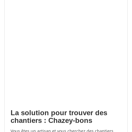
La solution pour trouver des
chantiers : Chazey-bons
Vous êtes un artisan et vous cherchez des chantiers