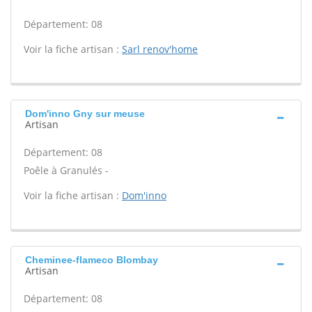
Département: 08
Voir la fiche artisan :
Sarl renov'home
Dom'inno Gny sur meuse
Artisan
Département: 08
Poêle à Granulés -
Voir la fiche artisan :
Dom'inno
Cheminee-flameco Blombay
Artisan
Département: 08