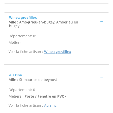
Winea grosfillex
Ville : Amb�rieu-en-bugey, Amberieu en
bugey
Département: 01
Métiers :
Voir la fiche artisan :
Winea grosfillex
Au zinc
Ville : St maurice de beynost
Département: 01
Métiers :
Porte / Fenêtre en PVC -
Voir la fiche artisan :
Au zinc