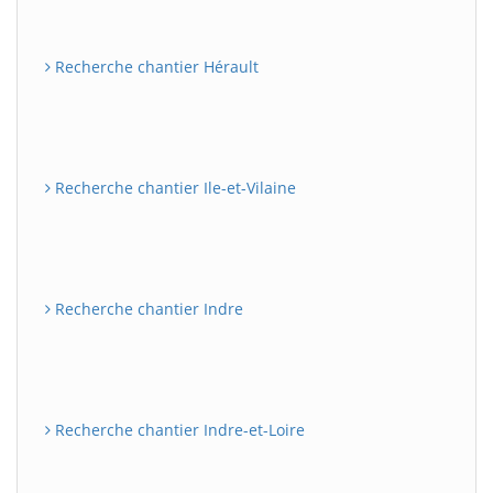
Recherche chantier Hérault
Recherche chantier Ile-et-Vilaine
Recherche chantier Indre
Recherche chantier Indre-et-Loire