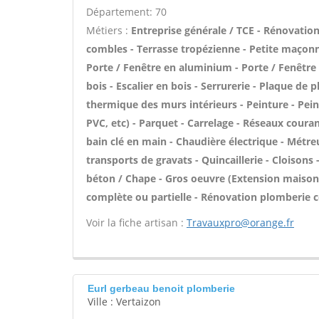
Département: 70
Métiers :
Entreprise générale / TCE - Rénovati
combles - Terrasse tropézienne - Petite maçonn
Porte / Fenêtre en aluminium - Porte / Fenêtre 
bois - Escalier en bois - Serrurerie - Plaque de 
thermique des murs intérieurs - Peinture - Peintu
PVC, etc) - Parquet - Carrelage - Réseaux couran
bain clé en main - Chaudière électrique - Métre
transports de gravats - Quincaillerie - Cloisons
béton / Chape - Gros oeuvre (Extension maison,
complète ou partielle - Rénovation plomberie c
Voir la fiche artisan :
Travauxpro@orange.fr
Eurl gerbeau benoit plomberie
Ville : Vertaizon