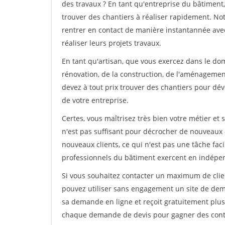
des travaux ? En tant qu'entreprise du bâtiment, i
trouver des chantiers à réaliser rapidement. No
rentrer en contact de manière instantannée avec
réaliser leurs projets travaux.
En tant qu'artisan, que vous exercez dans le do
rénovation, de la construction, de l'aménagement
devez à tout prix trouver des chantiers pour déve
de votre entreprise.
Certes, vous maîtrisez très bien votre métier et 
n'est pas suffisant pour décrocher de nouveaux 
nouveaux clients, ce qui n'est pas une tâche fac
professionnels du bâtiment exercent en indépe
Si vous souhaitez contacter un maximum de clien
pouvez utiliser sans engagement un site de deman
sa demande en ligne et reçoit gratuitement plusi
chaque demande de devis pour gagner des contrat