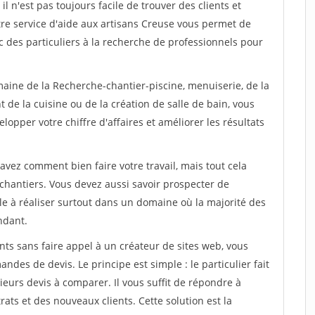
l n'est pas toujours facile de trouver des clients et
tre service d'aide aux artisans Creuse vous permet de
 des particuliers à la recherche de professionnels pour
maine de la Recherche-chantier-piscine, menuiserie, de la
 de la cuisine ou de la création de salle de bain, vous
lopper votre chiffre d'affaires et améliorer les résultats
savez comment bien faire votre travail, mais tout cela
chantiers. Vous devez aussi savoir prospecter de
ile à réaliser surtout dans un domaine où la majorité des
ndant.
ts sans faire appel à un créateur de sites web, vous
des de devis. Le principe est simple : le particulier fait
eurs devis à comparer. Il vous suffit de répondre à
s et des nouveaux clients. Cette solution est la