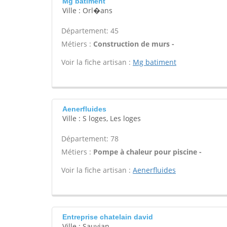
Mg batiment
Ville : Orl�ans
Département: 45
Métiers :
Construction de murs -
Voir la fiche artisan :
Mg batiment
Aenerfluides
Ville : S loges, Les loges
Département: 78
Métiers :
Pompe à chaleur pour piscine -
Voir la fiche artisan :
Aenerfluides
Entreprise chatelain david
Ville : Sauvian