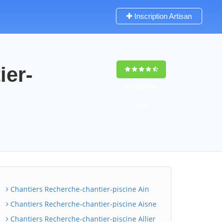
Inscription Artisan
ier-
9,5
(100%)
56
votes
Chantiers Recherche-chantier-piscine Ain
Chantiers Recherche-chantier-piscine Aisne
Chantiers Recherche-chantier-piscine Allier