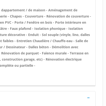
on dappartement / de maison - Aménagement de
erie - Chapes - Couverture - Rénovation de couverture -
en PVC - Porte / Fenêtre en bois - Porte intérieure en
plâtre - Faux plafond - Isolation phonique - Isolation
re décorative - Enduit - Sol souple (vinyle, lino, dalles
t faibles - Entretien Chaudière / Chauffe-eau - Salle de
ur / Dessinateur - Dalles béton - Démolition avec
 - Rénovation de parquet - Faïence murale - Terrasse en
 construction garage, etc) - Rénovation électrique
omplète ou partielle -