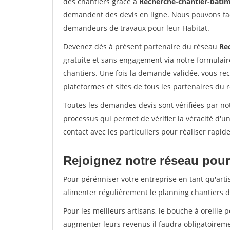
des chantiers grâce à
Recherche-chantier-batim
demandent des devis en ligne. Nous pouvons fac
demandeurs de travaux pour leur Habitat.
Devenez dès à présent partenaire du réseau
Re
gratuite et sans engagement via notre formulai
chantiers. Une fois la demande validée, vous r
plateformes et sites de tous les partenaires du 
Toutes les demandes devis sont vérifiées par not
processus qui permet de vérifier la véracité d
contact avec les particuliers pour réaliser rapi
Rejoignez notre réseau pour 
Pour pérénniser votre entreprise en tant qu'arti
alimenter régulièrement le planning chantiers de
Pour les meilleurs artisans, le bouche à oreille 
augmenter leurs revenus il faudra obligatoirem