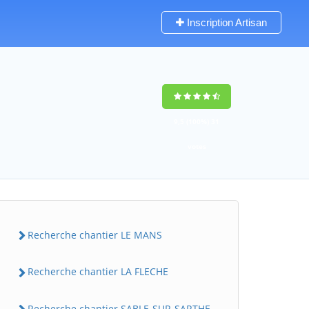
Inscription Artisan
9,5
(100%)
31
votes
Recherche chantier LE MANS
Recherche chantier LA FLECHE
Recherche chantier SABLE-SUR-SARTHE