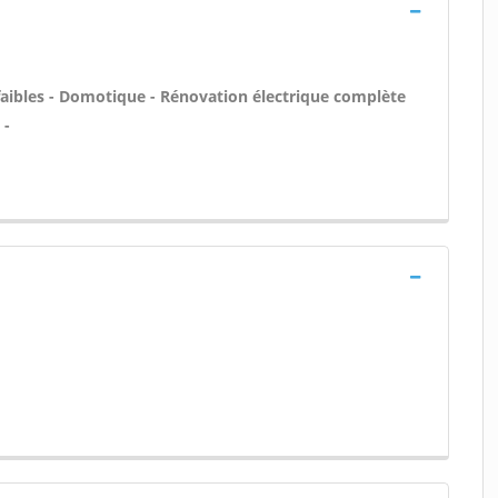
faibles - Domotique - Rénovation électrique complète
 -