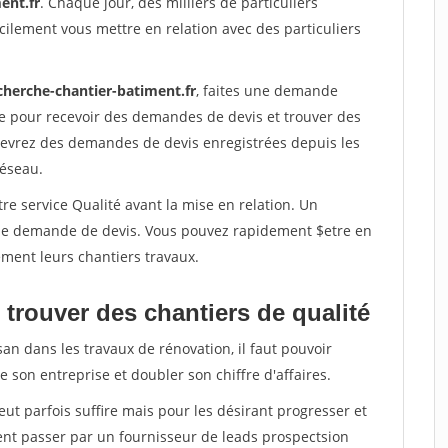
ent.fr
. Chaque jour, des milliers de particuliers
ilement vous mettre en relation avec des particuliers
cherche-chantier-batiment.fr
, faites une demande
re pour recevoir des demandes de devis et trouver des
ecevrez des demandes de devis enregistrées depuis les
réseau.
re service Qualité avant la mise en relation. Un
'une demande de devis. Vous pouvez rapidement $etre en
dement leurs chantiers travaux.
trouver des chantiers de qualité
san dans les travaux de rénovation, il faut pouvoir
 son entreprise et doubler son chiffre d'affaires.
peut parfois suffire mais pour les désirant progresser et
ent passer par un fournisseur de leads prospectsion