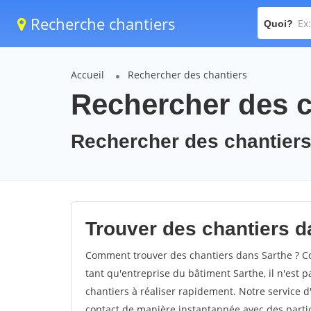
Recherche chantiers
Quoi?
Accueil
Rechercher des chantiers
Rechercher des c
Rechercher des chantiers 
Trouver des chantiers d
Comment trouver des chantiers dans Sarthe ? Co
tant qu'entreprise du bâtiment Sarthe, il n'est p
chantiers à réaliser rapidement. Notre service 
contact de manière instantannée avec des partic