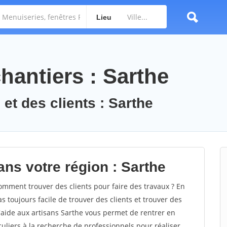
Lieu
hantiers : Sarthe
et des clients : Sarthe
ans votre région : Sarthe
mment trouver des clients pour faire des travaux ? En
as toujours facile de trouver des clients et trouver des
d'aide aux artisans Sarthe vous permet de rentrer en
uliers à la recherche de professionnels pour réaliser