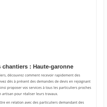
s chantiers : Haute-garonne
tiers, découvrez comment recevoir rapidement des
evez dès à présent des demandes de devis en rejoignant
insi proposer vos services à tous les particuliers proches
n artisan pour réaliser leurs travaux.
ttre en relation avec des particuliers demandant des