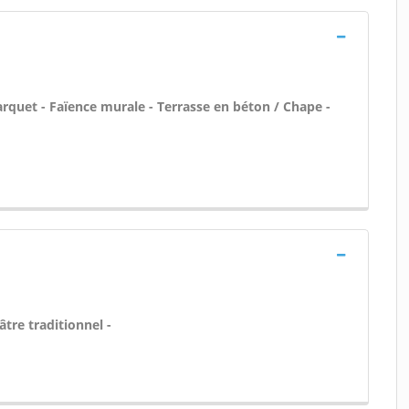
arquet - Faïence murale - Terrasse en béton / Chape -
âtre traditionnel -