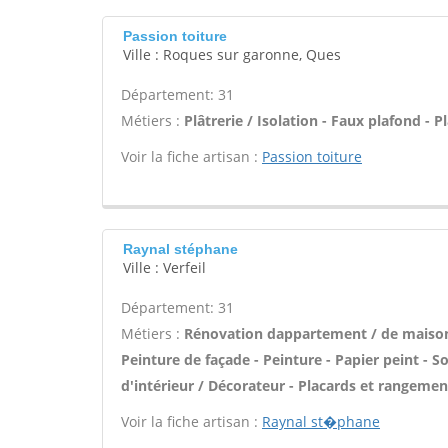
Passion toiture
Ville : Roques sur garonne, Ques
Département: 31
Métiers :
Plâtrerie / Isolation - Faux plafond - Pl
Voir la fiche artisan :
Passion toiture
Raynal stéphane
Ville : Verfeil
Département: 31
Métiers :
Rénovation dappartement / de maison 
Peinture de façade - Peinture - Papier peint - Sol
d'intérieur / Décorateur - Placards et rangemen
Voir la fiche artisan :
Raynal st�phane