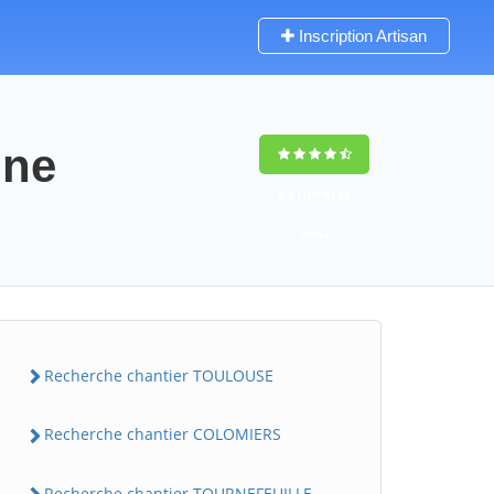
Inscription Artisan
nne
9,5
(100%)
38
votes
Recherche chantier TOULOUSE
Recherche chantier COLOMIERS
Recherche chantier TOURNEFEUILLE