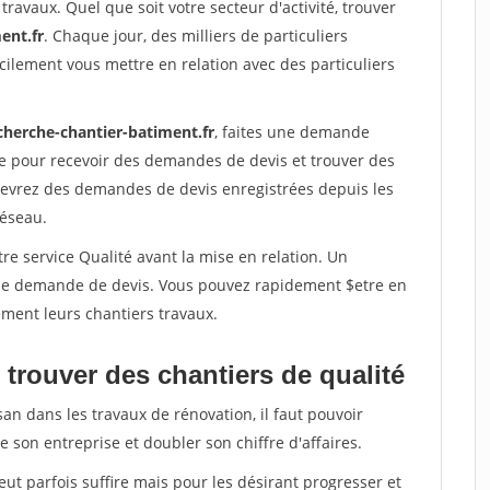
travaux. Quel que soit votre secteur d'activité, trouver
ent.fr
. Chaque jour, des milliers de particuliers
ilement vous mettre en relation avec des particuliers
cherche-chantier-batiment.fr
, faites une demande
re pour recevoir des demandes de devis et trouver des
ecevrez des demandes de devis enregistrées depuis les
réseau.
re service Qualité avant la mise en relation. Un
'une demande de devis. Vous pouvez rapidement $etre en
dement leurs chantiers travaux.
trouver des chantiers de qualité
san dans les travaux de rénovation, il faut pouvoir
 son entreprise et doubler son chiffre d'affaires.
peut parfois suffire mais pour les désirant progresser et