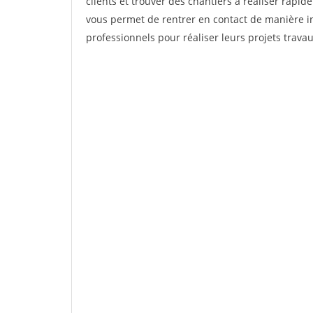
clients et trouver des chantiers à réaliser rapi
vous permet de rentrer en contact de manière in
professionnels pour réaliser leurs projets trav