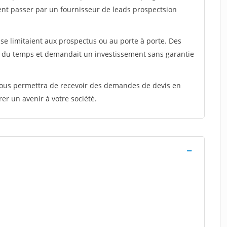
ent passer par un fournisseur de leads prospectsion
e limitaient aux prospectus ou au porte à porte. Des
t du temps et demandait un investissement sans garantie
 vous permettra de recevoir des demandes de devis en
rer un avenir à votre société.