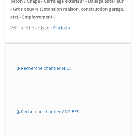
béton / Chape - Carrelage extérieur - Dallage extérieur
- Gros oeuvre (Extension maison, construction garage,
etc) - Empierrement -
Voir la fiche artisan :
Pisciotta
Recherche chantier NICE
Recherche chantier ANTIBES