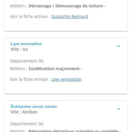
Métiers :
Décrassage / Démoussage de toiture -
Voir la fiche artisan :
Eustachio bernard
Lgw renovation
Ville : Ice
Département: 06
Métiers :
Surélévation maçonnerie -
Voir la fiche artisan :
Lgw renovation
Entreprise ecora xavier
Ville : Antibes
Département: 06
Métiers :
Rénovation électrique complète ou partielle -