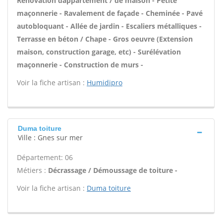
Rénovation dappartement / de maison - Petite
maçonnerie - Ravalement de façade - Cheminée - Pavé
autobloquant - Allée de jardin - Escaliers métalliques -
Terrasse en béton / Chape - Gros oeuvre (Extension
maison, construction garage, etc) - Surélévation
maçonnerie - Construction de murs -
Voir la fiche artisan :
Humidipro
Duma toiture
Ville : Gnes sur mer
Département: 06
Métiers :
Décrassage / Démoussage de toiture -
Voir la fiche artisan :
Duma toiture