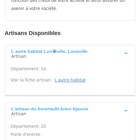
fonction des creux de votre activité et ainsi assurer un
avenir à votre société.
Artisans Disponibles
L autre habitat Lun�ville, Luneville
Artisan
Département: 54
Voir la fiche artisan :
L autre habitat
L'artisan du bois/multi-brico Ajaccio
Artisan
Département: 20
Porte d'entrée -