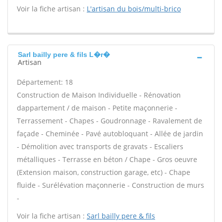
Voir la fiche artisan :
L'artisan du bois/multi-brico
Sarl bailly pere & fils L�r�
Artisan
Département: 18
Construction de Maison Individuelle - Rénovation
dappartement / de maison - Petite maçonnerie -
Terrassement - Chapes - Goudronnage - Ravalement de
façade - Cheminée - Pavé autobloquant - Allée de jardin
- Démolition avec transports de gravats - Escaliers
métalliques - Terrasse en béton / Chape - Gros oeuvre
(Extension maison, construction garage, etc) - Chape
fluide - Surélévation maçonnerie - Construction de murs
-
Voir la fiche artisan :
Sarl bailly pere & fils