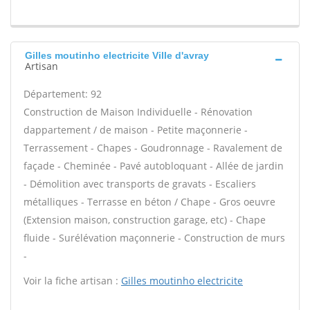
Gilles moutinho electricite Ville d'avray
Artisan
Département: 92
Construction de Maison Individuelle - Rénovation
dappartement / de maison - Petite maçonnerie -
Terrassement - Chapes - Goudronnage - Ravalement de
façade - Cheminée - Pavé autobloquant - Allée de jardin
- Démolition avec transports de gravats - Escaliers
métalliques - Terrasse en béton / Chape - Gros oeuvre
(Extension maison, construction garage, etc) - Chape
fluide - Surélévation maçonnerie - Construction de murs
-
Voir la fiche artisan :
Gilles moutinho electricite