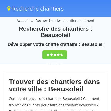
Recherche chantiers
Accueil
Rechercher des chantiers batiment
Recherche des chantiers :
Beausoleil
Développer votre chiffre d'affaire : Beausoleil
9,5
(100%)
41
votes
Trouver des chantiers dans
votre ville : Beausoleil
Comment trouver des chantiers Beausoleil ? Comment
trouver des clients pour faire des travaux Beausoleil ?