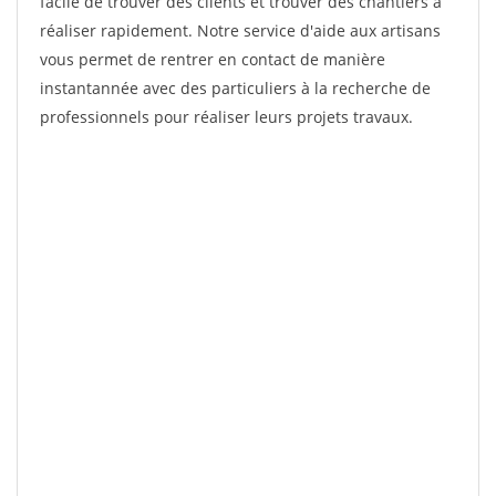
facile de trouver des clients et trouver des chantiers à
réaliser rapidement. Notre service d'aide aux artisans
vous permet de rentrer en contact de manière
instantannée avec des particuliers à la recherche de
professionnels pour réaliser leurs projets travaux.