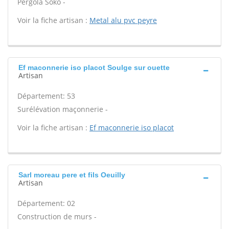
Pergola Soko -
Voir la fiche artisan :
Metal alu pvc peyre
Ef maconnerie iso placot Soulge sur ouette
Artisan
Département: 53
Surélévation maçonnerie -
Voir la fiche artisan :
Ef maconnerie iso placot
Sarl moreau pere et fils Oeuilly
Artisan
Département: 02
Construction de murs -