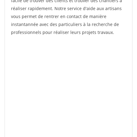
facile de trouver des clients et trouver des chantiers à
réaliser rapidement. Notre service d'aide aux artisans
vous permet de rentrer en contact de manière
instantannée avec des particuliers à la recherche de
professionnels pour réaliser leurs projets travaux.