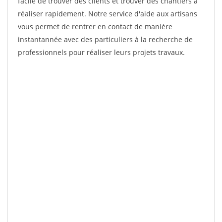
facile de trouver des clients et trouver des chantiers à
réaliser rapidement. Notre service d'aide aux artisans
vous permet de rentrer en contact de manière
instantannée avec des particuliers à la recherche de
professionnels pour réaliser leurs projets travaux.