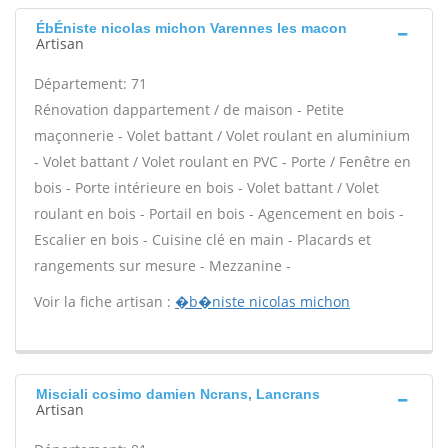
ÉbÉniste nicolas michon Varennes les macon
Artisan
Département: 71
Rénovation dappartement / de maison - Petite
maçonnerie - Volet battant / Volet roulant en aluminium
- Volet battant / Volet roulant en PVC - Porte / Fenêtre en
bois - Porte intérieure en bois - Volet battant / Volet
roulant en bois - Portail en bois - Agencement en bois -
Escalier en bois - Cuisine clé en main - Placards et
rangements sur mesure - Mezzanine -
Voir la fiche artisan :
�b�niste nicolas michon
Misciali cosimo damien Ncrans, Lancrans
Artisan