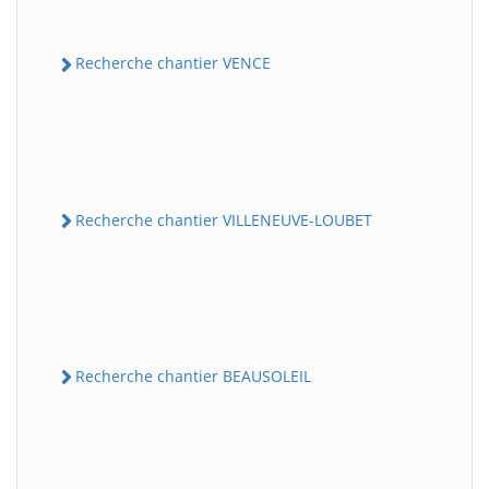
Recherche chantier VENCE
Recherche chantier VILLENEUVE-LOUBET
Recherche chantier BEAUSOLEIL