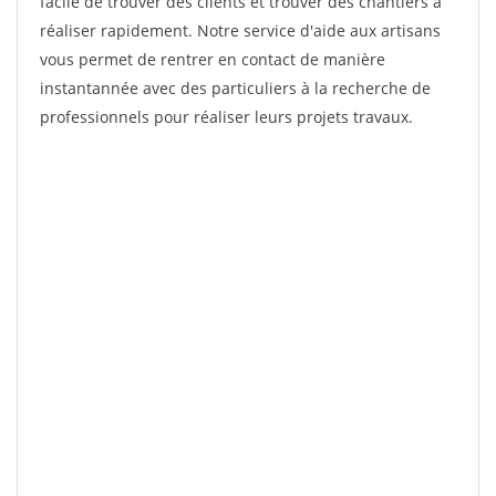
facile de trouver des clients et trouver des chantiers à
réaliser rapidement. Notre service d'aide aux artisans
vous permet de rentrer en contact de manière
instantannée avec des particuliers à la recherche de
professionnels pour réaliser leurs projets travaux.