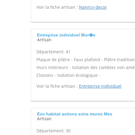
Voir la fiche artisan :
Nanncy decor
Entreprise individuel Mor�e
Artisan
Département: 41
Plaque de plâtre - Faux plafond - Plâtre tradition
murs intérieurs - Isolation des combles non am
Cloisons - Isolation écologique -
Voir la fiche artisan :
Entreprise individuel
Eco habitat actions extra muros Mes
Artisan
Département: 30