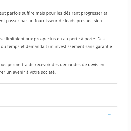
peut parfois suffire mais pour les désirant progresser et
ent passer par un fournisseur de leads prospectsion
e limitaient aux prospectus ou au porte à porte. Des
t du temps et demandait un investissement sans garantie
 vous permettra de recevoir des demandes de devis en
rer un avenir à votre société.