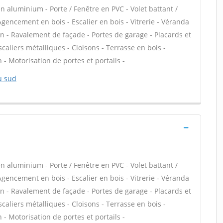
n aluminium - Porte / Fenêtre en PVC - Volet battant /
 Agencement en bois - Escalier en bois - Vitrerie - Véranda
in - Ravalement de façade - Portes de garage - Placards et
aliers métalliques - Cloisons - Terrasse en bois -
n - Motorisation de portes et portails -
u sud
n aluminium - Porte / Fenêtre en PVC - Volet battant /
 Agencement en bois - Escalier en bois - Vitrerie - Véranda
in - Ravalement de façade - Portes de garage - Placards et
aliers métalliques - Cloisons - Terrasse en bois -
n - Motorisation de portes et portails -