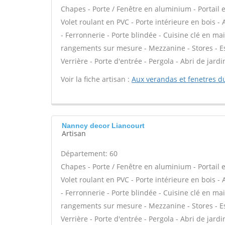
Chapes - Porte / Fenêtre en aluminium - Portail e
Volet roulant en PVC - Porte intérieure en bois -
- Ferronnerie - Porte blindée - Cuisine clé en ma
rangements sur mesure - Mezzanine - Stores - Esc
Verrière - Porte d'entrée - Pergola - Abri de jardi
Voir la fiche artisan :
Aux verandas et fenetres d
Nanncy decor Liancourt
Artisan
Département: 60
Chapes - Porte / Fenêtre en aluminium - Portail e
Volet roulant en PVC - Porte intérieure en bois -
- Ferronnerie - Porte blindée - Cuisine clé en ma
rangements sur mesure - Mezzanine - Stores - Esc
Verrière - Porte d'entrée - Pergola - Abri de jardi