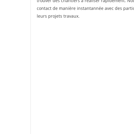
trouver des chantiers à réaliser rapidement. Not
contact de manière instantannée avec des partic
leurs projets travaux.