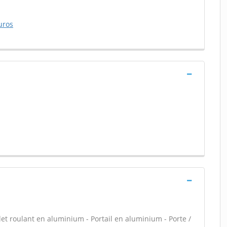
uros
let roulant en aluminium - Portail en aluminium - Porte /