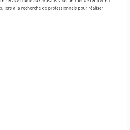
re service d'aide aux artisans vous permet de rentrer en
uliers à la recherche de professionnels pour réaliser