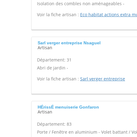
Isolation des combles non aménageables -
Voir la fiche artisan :
Eco habitat actions extra m
Sarl verger entreprise Nsaguel
Artisan
Département: 31
Abri de jardin -
Voir la fiche artisan :
Sarl verger entreprise
HÉrissÉ menuiserie Gonfaron
Artisan
Département: 83
Porte / Fenêtre en aluminium - Volet battant / Vo