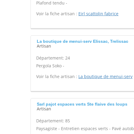
Plafond tendu -
Voir la fiche artisan :
Eirl scattolin fabrice
La boutique de menui-serv Elissac, Trelissac
Artisan
Département: 24
Pergola Soko -
Voir la fiche artisan :
La boutique de menui-serv
Sarl pajot espaces verts Ste flaive des loups
Artisan
Département: 85
Paysagiste - Entretien espaces verts - Pavé autob