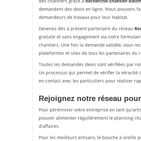
des chantiers grâce à
Recherche-chantier-batim
demandent des devis en ligne. Nous pouvons fac
demandeurs de travaux pour leur Habitat.
Devenez dès à présent partenaire du réseau
Re
gratuite et sans engagement via notre formulai
chantiers. Une fois la demande validée, vous r
plateformes et sites de tous les partenaires du 
Toutes les demandes devis sont vérifiées par not
Un processus qui permet de vérifier la véracit
en contact avec les particuliers pour réaliser r
Rejoignez notre réseau pour
Pour pérénniser votre entreprise en tant qu'arti
pouvoir alimenter régulièrement le planning cha
d'affaires.
Pour les meilleurs artisans, le bouche à oreille 