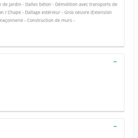
 de jardin - Dalles béton - Démolition avec transports de
on / Chape - Dallage extérieur - Gros oeuvre (Extension
 maçonnerie - Construction de murs -