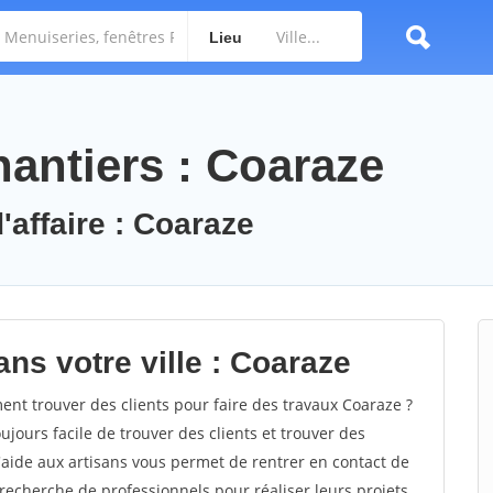
Lieu
antiers : Coaraze
'affaire : Coaraze
ns votre ville : Coaraze
t trouver des clients pour faire des travaux Coaraze ?
oujours facile de trouver des clients et trouver des
'aide aux artisans vous permet de rentrer en contact de
recherche de professionnels pour réaliser leurs projets