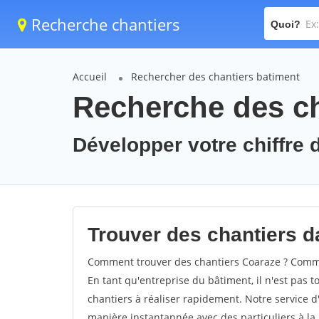
Recherche chantiers
Quoi?
Accueil
Rechercher des chantiers batiment
Recherche des ch
Développer votre chiffre d
Trouver des chantiers da
Comment trouver des chantiers Coaraze ? Commen
En tant qu'entreprise du bâtiment, il n'est pas t
chantiers à réaliser rapidement. Notre service d
manière instantannée avec des particuliers à la 