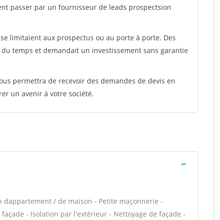
ent passer par un fournisseur de leads prospectsion
e limitaient aux prospectus ou au porte à porte. Des
t du temps et demandait un investissement sans garantie
 vous permettra de recevoir des demandes de devis en
rer un avenir à votre société.
n dappartement / de maison - Petite maçonnerie -
açade - Isolation par l'extérieur - Nettoyage de façade -