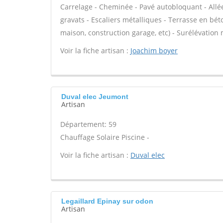
Carrelage - Cheminée - Pavé autobloquant - Allée
gravats - Escaliers métalliques - Terrasse en bét
maison, construction garage, etc) - Surélévation
Voir la fiche artisan :
Joachim boyer
Duval elec Jeumont
Artisan
Département: 59
Chauffage Solaire Piscine -
Voir la fiche artisan :
Duval elec
Legaillard Epinay sur odon
Artisan