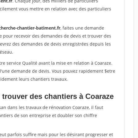
ent.fr
. Chaque jour, des milliers de particuliers
ilement vous mettre en relation avec des particuliers
cherche-chantier-batiment.fr
, faites une demande
re pour recevoir des demandes de devis et trouver des
ecevrez des demandes de devis enregistrées depuis les
réseau.
re service Qualité avant la mise en relation à Coaraze.
é d'une demande de devis. Vous pouvez rapidement $etre
apidement leurs chantiers travaux.
 trouver des chantiers à Coaraze
san dans les travaux de rénovation Coaraze, il faut
ntiers de son entreprise et doubler son chiffre
peut parfois suffire mais pour les désirant progresser et