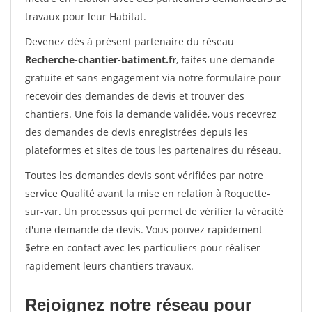
travaux pour leur Habitat.
Devenez dès à présent partenaire du réseau
Recherche-chantier-batiment.fr
, faites une demande
gratuite et sans engagement via notre formulaire pour
recevoir des demandes de devis et trouver des
chantiers. Une fois la demande validée, vous recevrez
des demandes de devis enregistrées depuis les
plateformes et sites de tous les partenaires du réseau.
Toutes les demandes devis sont vérifiées par notre
service Qualité avant la mise en relation à Roquette-
sur-var. Un processus qui permet de vérifier la véracité
d'une demande de devis. Vous pouvez rapidement
$etre en contact avec les particuliers pour réaliser
rapidement leurs chantiers travaux.
Rejoignez notre réseau pour