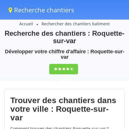
Recherche chantiers
Accueil
Rechercher des chantiers batiment
Recherche des chantiers : Roquette-
sur-var
Développer votre chiffre d'affaire : Roquette-sur-
var
9,5
(100%)
47
votes
Trouver des chantiers dans
votre ville : Roquette-sur-
var
Comment trouver des chantiers Roquette-sur-var ?