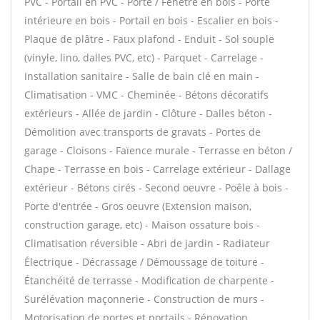
PVC - Portail en PVC - Porte / Fenêtre en bois - Porte
intérieure en bois - Portail en bois - Escalier en bois -
Plaque de plâtre - Faux plafond - Enduit - Sol souple
(vinyle, lino, dalles PVC, etc) - Parquet - Carrelage -
Installation sanitaire - Salle de bain clé en main -
Climatisation - VMC - Cheminée - Bétons décoratifs
extérieurs - Allée de jardin - Clôture - Dalles béton -
Démolition avec transports de gravats - Portes de
garage - Cloisons - Faïence murale - Terrasse en béton /
Chape - Terrasse en bois - Carrelage extérieur - Dallage
extérieur - Bétons cirés - Second oeuvre - Poêle à bois -
Porte d'entrée - Gros oeuvre (Extension maison,
construction garage, etc) - Maison ossature bois -
Climatisation réversible - Abri de jardin - Radiateur
Électrique - Décrassage / Démoussage de toiture -
Étanchéité de terrasse - Modification de charpente -
Surélévation maçonnerie - Construction de murs -
Motorisation de portes et portails - Rénovation